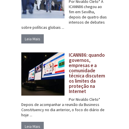
Por Nivaldo Cleto* A
ICANN86 chegou ao
fim em Sevilha,
depois de quatro dias
intensos de debates
sobre políticas globais ...
Leia Mais
ICANN86: quando
governos,
empresas e a
comunidade
técnica discutem
os limites da
proteção na
Internet
Por Nivaldo Cleto*
Depois de acompanhar a reunião da Business
Constituency no dia anterior, o foco do diário de
hoje ...
Leia Mais