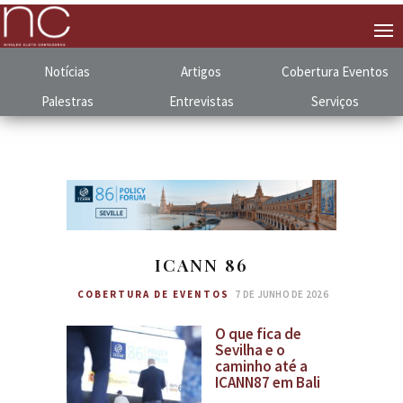
Notícias
Artigos
Cobertura
.
Eventos
Palestras
Entrevistas
Serviços
ICANN 86
COBERTURA DE EVENTOS
7 DE JUNHO DE 2026
O que fica de
Sevilha e o
caminho até a
ICANN87 em Bali