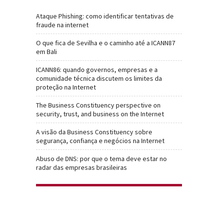
Ataque Phishing: como identificar tentativas de
fraude na internet
O que fica de Sevilha e o caminho até a ICANN87
em Bali
ICANN86: quando governos, empresas e a
comunidade técnica discutem os limites da
proteção na Internet
The Business Constituency perspective on
security, trust, and business on the Internet
A visão da Business Constituency sobre
segurança, confiança e negócios na Internet
Abuso de DNS: por que o tema deve estar no
radar das empresas brasileiras