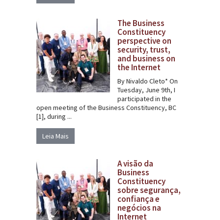
The Business
Constituency
perspective on
security, trust,
and business on
the Internet
By Nivaldo Cleto* On
Tuesday, June 9th, I
participated in the
open meeting of the Business Constituency, BC
[1], during ...
Leia Mais
A visão da
Business
Constituency
sobre segurança,
confiança e
negócios na
Internet