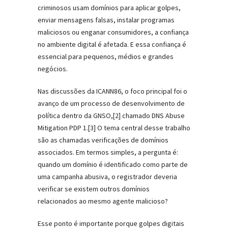
criminosos usam domínios para aplicar golpes,
enviar mensagens falsas, instalar programas
maliciosos ou enganar consumidores, a confiança
no ambiente digital é afetada. E essa confiança é
essencial para pequenos, médios e grandes
negócios.
Nas discussões da ICANN86, o foco principal foi o
avanço de um processo de desenvolvimento de
política dentro da GNSO,[2] chamado DNS Abuse
Mitigation PDP 1.[3] O tema central desse trabalho
são as chamadas verificações de domínios
associados. Em termos simples, a pergunta é:
quando um domínio é identificado como parte de
uma campanha abusiva, o registrador deveria
verificar se existem outros domínios
relacionados ao mesmo agente malicioso?
Esse ponto é importante porque golpes digitais