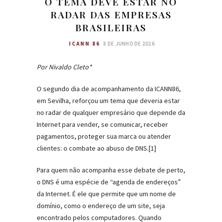
O TEMA DEVE ESTAR NO
RADAR DAS EMPRESAS
BRASILEIRAS
ICANN 86
8 DE JUNHO DE 2026
Por Nivaldo Cleto*
O segundo dia de acompanhamento da ICANN86,
em Sevilha, reforçou um tema que deveria estar
no radar de qualquer empresário que depende da
Internet para vender, se comunicar, receber
pagamentos, proteger sua marca ou atender
clientes: o combate ao abuso de DNS.[1]
Para quem não acompanha esse debate de perto,
o DNS é uma espécie de “agenda de endereços”
da Internet. É ele que permite que um nome de
domínio, como o endereço de um site, seja
encontrado pelos computadores. Quando