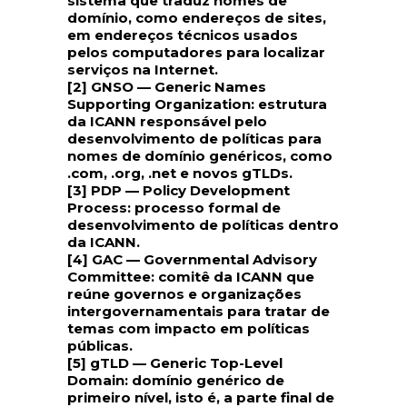
sistema que traduz nomes de
domínio, como endereços de sites,
em endereços técnicos usados
pelos computadores para localizar
serviços na Internet.
[2] GNSO — Generic Names
Supporting Organization
: estrutura
da ICANN responsável pelo
desenvolvimento de políticas para
nomes de domínio genéricos, como
.com, .org, .net e novos gTLDs.
[3] PDP — Policy Development
Process
: processo formal de
desenvolvimento de políticas dentro
da ICANN.
[4] GAC — Governmental Advisory
Committee
: comitê da ICANN que
reúne governos e organizações
intergovernamentais para tratar de
temas com impacto em políticas
públicas.
[5] gTLD — Generic Top-Level
Domain
: domínio genérico de
primeiro nível, isto é, a parte final de