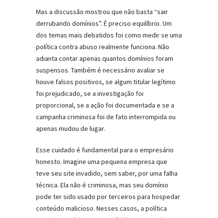
Mas a discussão mostrou que não basta “sair
derrubando domínios”. É preciso equilíbrio. Um
dos temas mais debatidos foi como medir se uma
política contra abuso realmente funciona. Não
adianta contar apenas quantos domínios foram
suspensos. Também é necessário avaliar se
houve falsos positivos, se algum titular legítimo
foi prejudicado, se a investigação foi
proporcional, se a ação foi documentada e se a
campanha criminosa foi de fato interrompida ou
apenas mudou de lugar.
Esse cuidado é fundamental para o empresário
honesto. Imagine uma pequena empresa que
teve seu site invadido, sem saber, por uma falha
técnica. Ela não é criminosa, mas seu domínio
pode ter sido usado por terceiros para hospedar
conteúdo malicioso. Nesses casos, a política