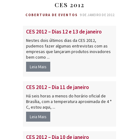
CES 2012
COBERTURA DE EVENTOS
9 DE JANEIRO DE 2012
CES 2012 – Dias 12 e 13 de janeiro
Nestes dois últimos dias da CES 2012,
pudemos fazer algumas entrevistas com as
empresas que lançaram produtos inovadores
bem como ...
Leia Mais
CES 2012 – Dia 11 de janeiro
Há seis horas a menos do horário oficial de
Brasília, com a temperatura aproximada de 4 °
C, estou aqui, ...
Leia Mais
CES 2012 – Dia 10 de janeiro