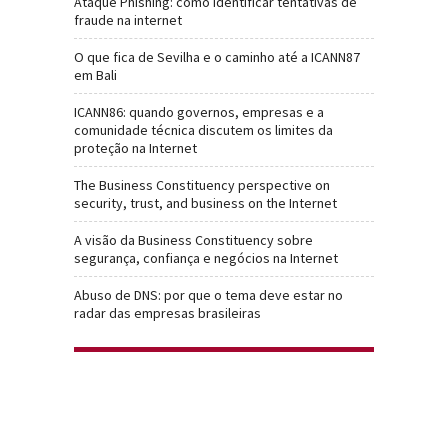
Ataque Phishing: como identificar tentativas de
fraude na internet
O que fica de Sevilha e o caminho até a ICANN87
em Bali
ICANN86: quando governos, empresas e a
comunidade técnica discutem os limites da
proteção na Internet
The Business Constituency perspective on
security, trust, and business on the Internet
A visão da Business Constituency sobre
segurança, confiança e negócios na Internet
Abuso de DNS: por que o tema deve estar no
radar das empresas brasileiras