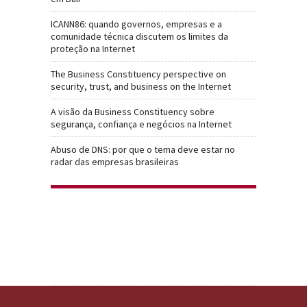
ICANN86: quando governos, empresas e a
comunidade técnica discutem os limites da
proteção na Internet
The Business Constituency perspective on
security, trust, and business on the Internet
A visão da Business Constituency sobre
segurança, confiança e negócios na Internet
Abuso de DNS: por que o tema deve estar no
radar das empresas brasileiras