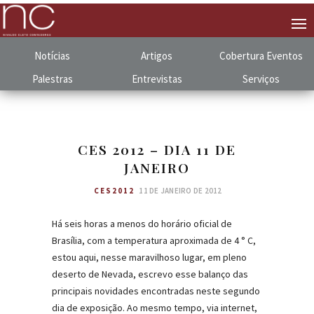
Notícias
Artigos
Cobertura
.
Eventos
Palestras
Entrevistas
Serviços
CES 2012 – DIA 11 DE
JANEIRO
CES2012
11 DE JANEIRO DE 2012
Há seis horas a menos do horário oficial de
Brasília, com a temperatura aproximada de 4 ° C,
estou aqui, nesse maravilhoso lugar, em pleno
deserto de Nevada, escrevo esse balanço das
principais novidades encontradas neste segundo
dia de exposição. Ao mesmo tempo, via internet,