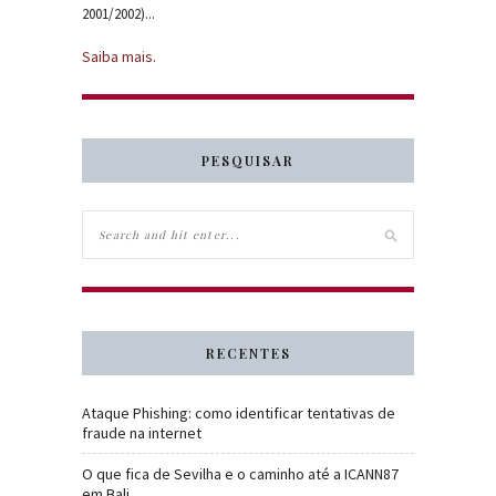
2001/2002)...
Saiba mais.
PESQUISAR
RECENTES
Ataque Phishing: como identificar tentativas de
fraude na internet
O que fica de Sevilha e o caminho até a ICANN87
em Bali