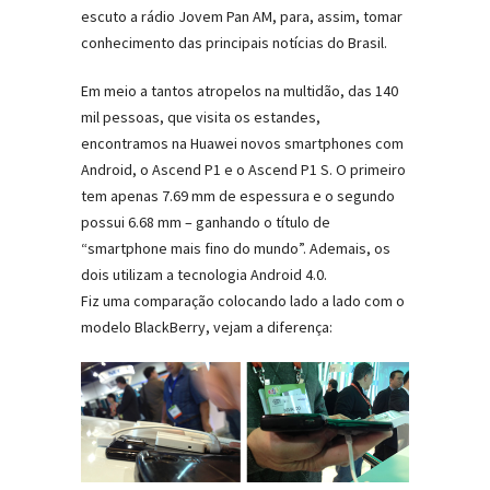
escuto a rádio Jovem Pan AM, para, assim, tomar
conhecimento das principais notícias do Brasil.
Em meio a tantos atropelos na multidão, das 140
mil pessoas, que visita os estandes,
encontramos na Huawei novos smartphones com
Android, o Ascend P1 e o Ascend P1 S. O primeiro
tem apenas 7.69 mm de espessura e o segundo
possui 6.68 mm – ganhando o título de
“smartphone mais fino do mundo”. Ademais, os
dois utilizam a tecnologia Android 4.0.
Fiz uma comparação colocando lado a lado com o
modelo BlackBerry, vejam a diferença: