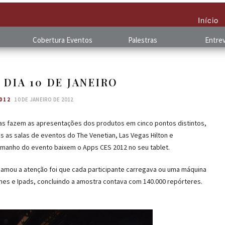
Início
Cobertura
.
Eventos
Palestras
Entrev
– DIA 10 DE JANEIRO
012
10 DE JANEIRO DE 2012
sas fazem as apresentações dos produtos em cinco pontos distintos,
s as salas de eventos do The Venetian, Las Vegas Hilton e
amanho do evento baixem o Apps CES 2012 no seu tablet.
chamou a atenção foi que cada participante carregava ou uma máquina
ones e Ipads, concluindo a amostra contava com 140.000 repórteres.