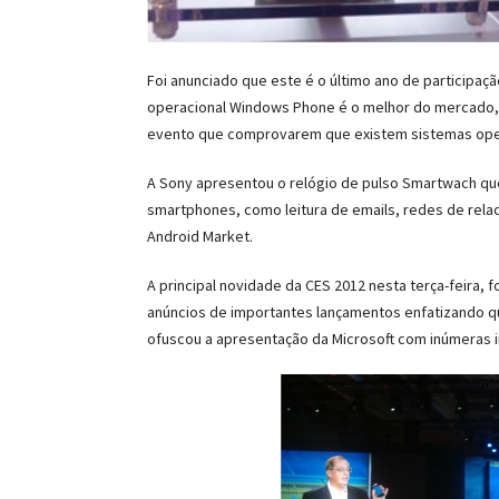
Foi anunciado que este é o último ano de participaç
operacional Windows Phone é o melhor do mercado, 
evento que comprovarem que existem sistemas ope
A Sony apresentou o relógio de pulso Smartwach que
smartphones, como leitura de emails, redes de rela
Android Market.
A principal novidade da CES 2012 nesta terça-feira, f
anúncios de importantes lançamentos enfatizando qu
ofuscou a apresentação da Microsoft com inúmeras 