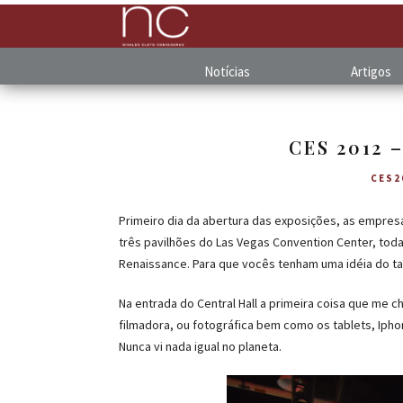
Notícias
Artigos
CES 2012 
CES2
Primeiro dia da abertura das exposições, as empre
três pavilhões do Las Vegas Convention Center, toda
Renaissance. Para que vocês tenham uma idéia do t
Na entrada do Central Hall a primeira coisa que me 
filmadora, ou fotográfica bem como os tablets, Iph
Nunca vi nada igual no planeta.