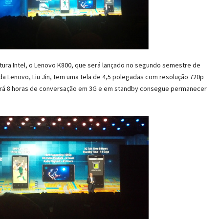
ura Intel, o Lenovo K800, que será lançado no segundo semestre de
da Lenovo, Liu Jin, tem uma tela de 4,5 polegadas com resolução 720p
nará 8 horas de conversação em 3G e em standby consegue permanecer