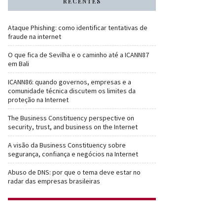
RECENTES
Ataque Phishing: como identificar tentativas de
fraude na internet
O que fica de Sevilha e o caminho até a ICANN87
em Bali
ICANN86: quando governos, empresas e a
comunidade técnica discutem os limites da
proteção na Internet
The Business Constituency perspective on
security, trust, and business on the Internet
A visão da Business Constituency sobre
segurança, confiança e negócios na Internet
Abuso de DNS: por que o tema deve estar no
radar das empresas brasileiras