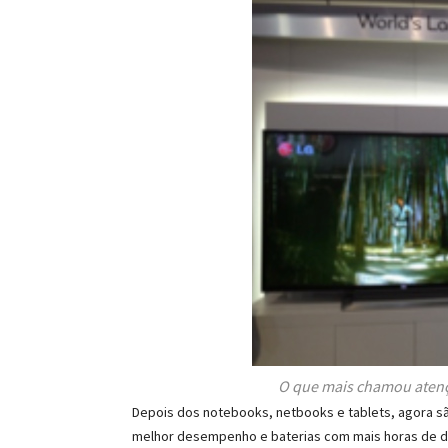
O que mais chamou atençã
Depois dos notebooks, netbooks e tablets, agora s
melhor desempenho e baterias com mais horas de d