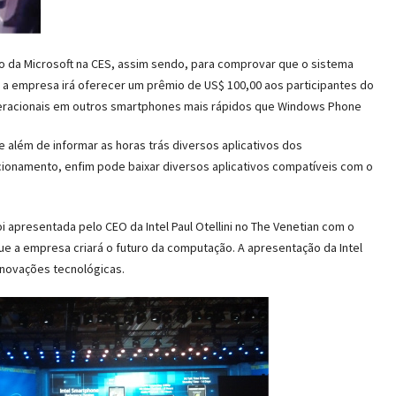
ão da Microsoft na CES, assim sendo, para comprovar que o sistema
a empresa irá oferecer um prêmio de US$ 100,00 aos participantes do
racionais em outros smartphones mais rápidos que Windows Phone
 além de informar as horas trás diversos aplicativos dos
cionamento, enfim pode baixar diversos aplicativos compatíveis com o
oi apresentada pelo CEO da Intel Paul Otellini no The Venetian com o
e a empresa criará o futuro da computação. A apresentação da Intel
inovações tecnológicas.