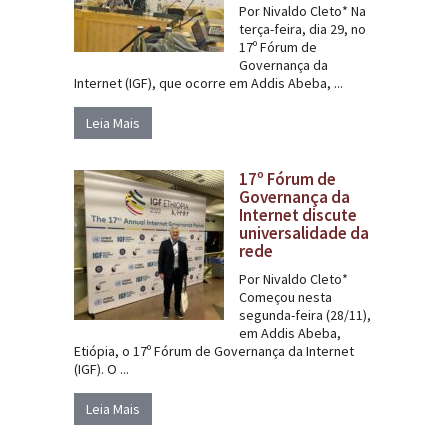
Por Nivaldo Cleto* Na
terça-feira, dia 29, no
17º Fórum de
Governança da
Internet (IGF), que ocorre em Addis Abeba, ...
Leia Mais
17º Fórum de
Governança da
Internet discute
universalidade da
rede
Por Nivaldo Cleto*
Começou nesta
segunda-feira (28/11),
em Addis Abeba,
Etiópia, o 17º Fórum de Governança da Internet
(IGF). O ...
Leia Mais