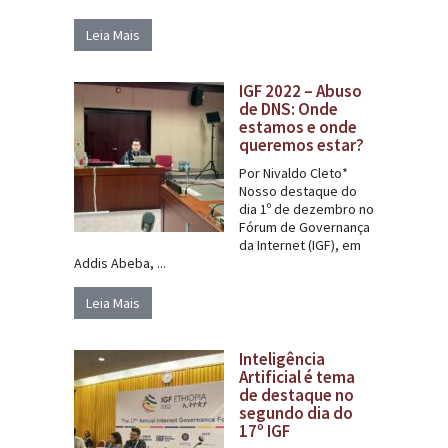
Leia Mais
IGF 2022 – Abuso
de DNS: Onde
estamos e onde
queremos estar?
Por Nivaldo Cleto*
Nosso destaque do
dia 1º de dezembro no
Fórum de Governança
da Internet (IGF), em
Addis Abeba, ...
Leia Mais
Inteligência
Artificial é tema
de destaque no
segundo dia do
17º IGF