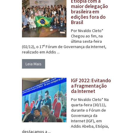
Etiópia com a
maior delegação
brasileira em
edições fora do
Brasil
Por Nivaldo Cleto*
Chegou ao fim, na
última sexta-feira
(02/12), o 17º Fórum de Governança da Internet,
realizado em Addis ...
Leia Mais
IGF 2022: Evitando
a Fragmentação
da Internet
Por Nivaldo Cleto* Na
quarta-feira (30/11),
durante o Fórum de
Governança da
Internet (IGF), em
Addis Abeba, Etiópia,
destacamos a ...