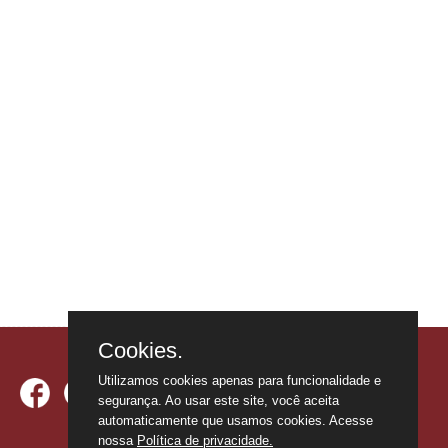
Cookies.
Utilizamos cookies apenas para funcionalidade e
segurança. Ao usar este site, você aceita
automaticamente que usamos cookies. Acesse
nossa
Política de privacidade.