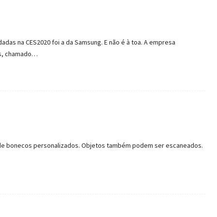
adas na CES2020 foi a da Samsung. E não é à toa. A empresa
rs, chamado…
ra de bonecos personalizados. Objetos também podem ser escaneados.