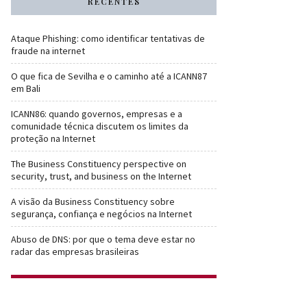
RECENTES
Ataque Phishing: como identificar tentativas de
fraude na internet
O que fica de Sevilha e o caminho até a ICANN87
em Bali
ICANN86: quando governos, empresas e a
comunidade técnica discutem os limites da
proteção na Internet
The Business Constituency perspective on
security, trust, and business on the Internet
A visão da Business Constituency sobre
segurança, confiança e negócios na Internet
Abuso de DNS: por que o tema deve estar no
radar das empresas brasileiras