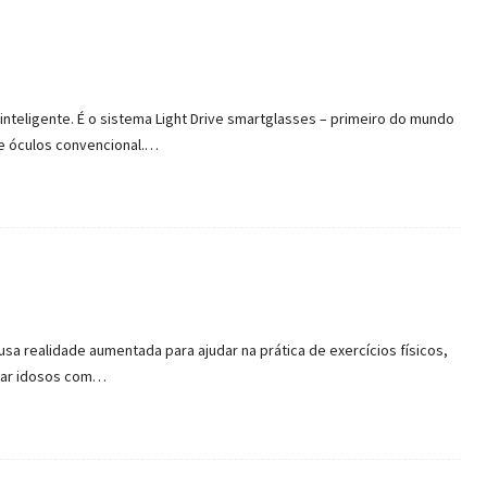
inteligente. É o sistema Light Drive smartglasses – primeiro do mundo
de óculos convencional.…
sa realidade aumentada para ajudar na prática de exercícios físicos,
udar idosos com…