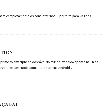
inam completamente os sons externos. É perfeito para viagens.…
ATION
o primeiro smartphone dobrável do mundo! Vendido apenas na China
 outros países. Roda somente o sistema Android…
AÇADA)