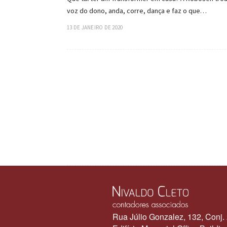
voz do dono, anda, corre, dança e faz o que…
13 DE JANEIRO DE 2020
Rua Júlio Gonzalez, 132, Conj.