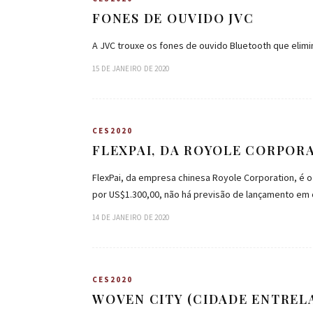
FONES DE OUVIDO JVC
A JVC trouxe os fones de ouvido Bluetooth que elim
15 DE JANEIRO DE 2020
CES2020
FLEXPAI, DA ROYOLE CORPOR
FlexPai, da empresa chinesa Royole Corporation, é 
por US$1.300,00, não há previsão de lançamento em
14 DE JANEIRO DE 2020
CES2020
WOVEN CITY (CIDADE ENTREL