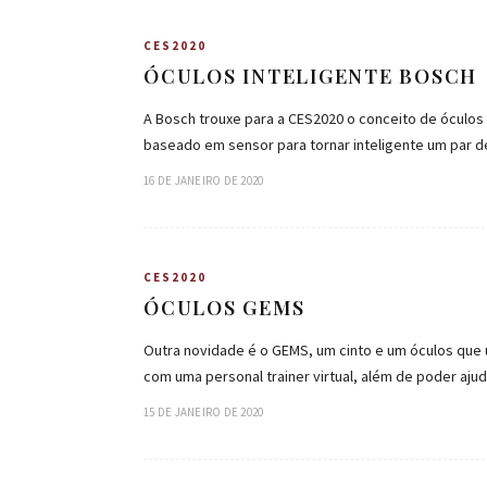
CES2020
ÓCULOS INTELIGENTE BOSCH
A Bosch trouxe para a CES2020 o conceito de óculos 
baseado em sensor para tornar inteligente um par 
16 DE JANEIRO DE 2020
CES2020
ÓCULOS GEMS
Outra novidade é o GEMS, um cinto e um óculos que u
com uma personal trainer virtual, além de poder aj
15 DE JANEIRO DE 2020