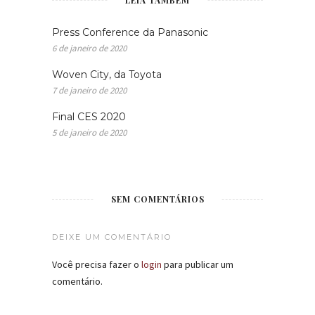
Press Conference da Panasonic
6 de janeiro de 2020
Woven City, da Toyota
7 de janeiro de 2020
Final CES 2020
5 de janeiro de 2020
SEM COMENTÁRIOS
DEIXE UM COMENTÁRIO
Você precisa fazer o
login
para publicar um
comentário.