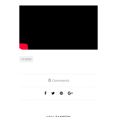
CES2020
0
Comments
LEIA TAMBÉM