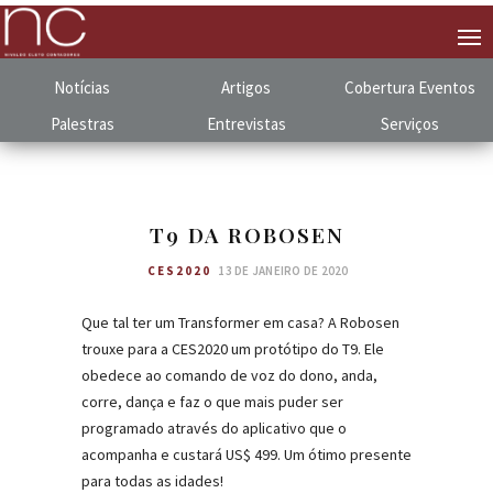
Notícias
Artigos
Cobertura
.
Eventos
Palestras
Entrevistas
Serviços
T9 DA ROBOSEN
CES2020
13 DE JANEIRO DE 2020
Que tal ter um Transformer em casa? A Robosen
trouxe para a CES2020 um protótipo do T9. Ele
obedece ao comando de voz do dono, anda,
corre, dança e faz o que mais puder ser
programado através do aplicativo que o
acompanha e custará US$ 499. Um ótimo presente
para todas as idades!