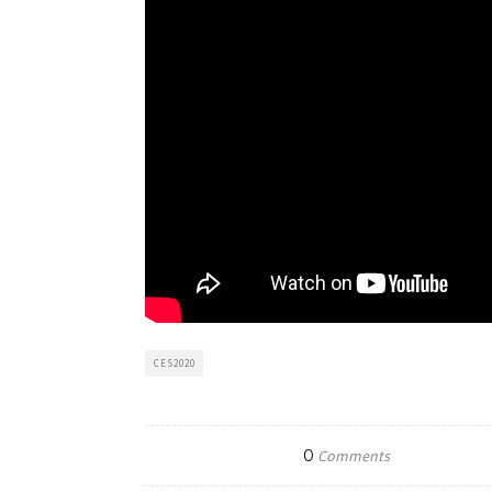
CES2020
0
Comments