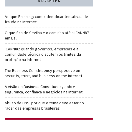
RECENTES
Ataque Phishing: como identificar tentativas de
fraude na internet
O que fica de Sevilha e o caminho até a ICANN87
em Bali
ICANN86: quando governos, empresas e a
comunidade técnica discutem os limites da
proteção na Internet
The Business Constituency perspective on
security, trust, and business on the Internet
A visão da Business Constituency sobre
segurança, confiança e negócios na Internet
Abuso de DNS: por que o tema deve estar no
radar das empresas brasileiras