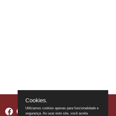
Cookies.
Utilizamos cookies apenas para funcionalidade e
segurança. Ao usar este site, você aceita