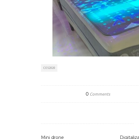
CES2020
0
Comments
Mini drone
Digitali