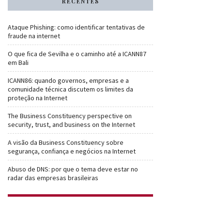
RECENTES
Ataque Phishing: como identificar tentativas de
fraude na internet
O que fica de Sevilha e o caminho até a ICANN87
em Bali
ICANN86: quando governos, empresas e a
comunidade técnica discutem os limites da
proteção na Internet
The Business Constituency perspective on
security, trust, and business on the Internet
A visão da Business Constituency sobre
segurança, confiança e negócios na Internet
Abuso de DNS: por que o tema deve estar no
radar das empresas brasileiras