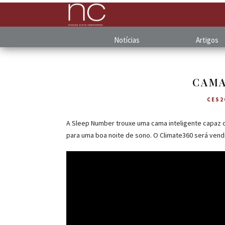
Notícias
Artigos
CAMA
CES2
A Sleep Number trouxe uma cama inteligente capaz d
para uma boa noite de sono. O Climate360 será vendi