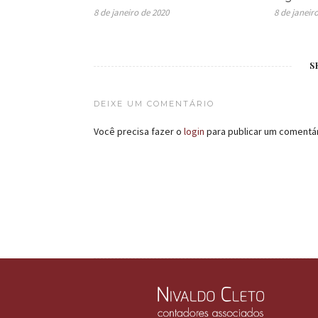
8 de janeiro de 2020
8 de janeir
S
DEIXE UM COMENTÁRIO
Você precisa fazer o
login
para publicar um comentár