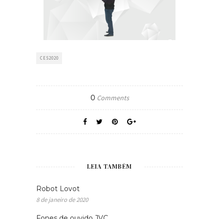
CES2020
0
Comments
LEIA TAMBÉM
Robot Lovot
8 de janeiro de 2020
Fones de ouvido JVC