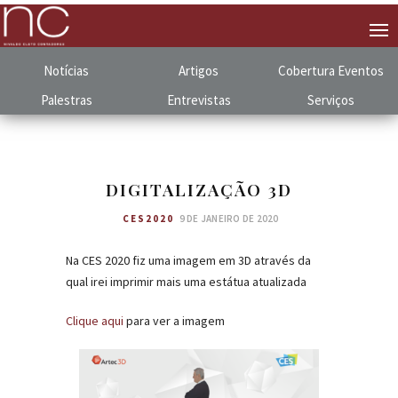
Notícias
Artigos
Cobertura
.
Eventos
Palestras
Entrevistas
Serviços
DIGITALIZAÇÃO 3D
CES2020
9 DE JANEIRO DE 2020
Na CES 2020 fiz uma imagem em 3D através da
qual irei imprimir mais uma estátua atualizada
Clique aqui
para ver a imagem