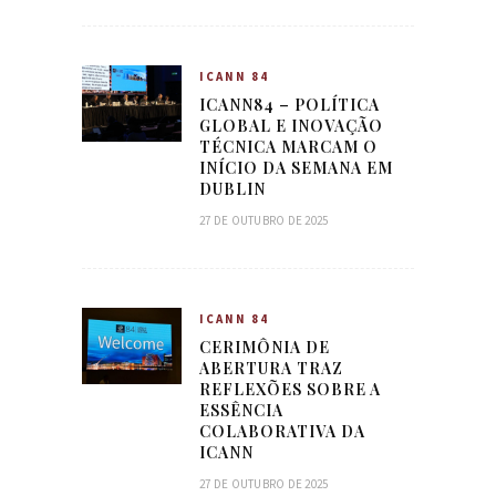
ICANN 84
ICANN84 – POLÍTICA
GLOBAL E INOVAÇÃO
TÉCNICA MARCAM O
INÍCIO DA SEMANA EM
DUBLIN
27 DE OUTUBRO DE 2025
ICANN 84
CERIMÔNIA DE
ABERTURA TRAZ
REFLEXÕES SOBRE A
ESSÊNCIA
COLABORATIVA DA
ICANN
27 DE OUTUBRO DE 2025