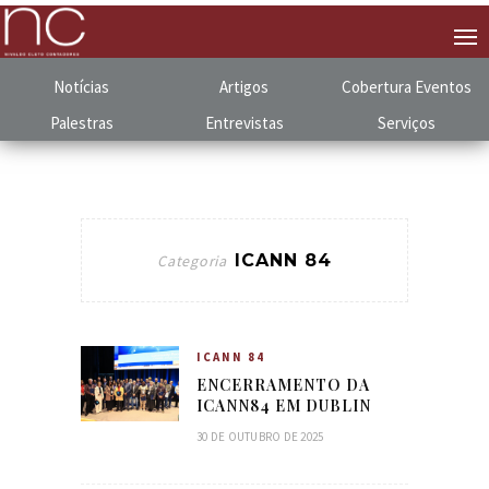
Notícias
Artigos
Cobertura
.
Eventos
Palestras
Entrevistas
Serviços
ICANN 84
Categoria
ICANN 84
ENCERRAMENTO DA
ICANN84 EM DUBLIN
30 DE OUTUBRO DE 2025