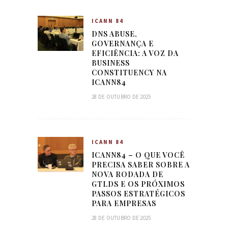
ICANN 84
DNS ABUSE,
GOVERNANÇA E
EFICIÊNCIA: A VOZ DA
BUSINESS
CONSTITUENCY NA
ICANN84
28 DE OUTUBRO DE 2025
ICANN 84
ICANN84 – O QUE VOCÊ
PRECISA SABER SOBRE A
NOVA RODADA DE
GTLDS E OS PRÓXIMOS
PASSOS ESTRATÉGICOS
PARA EMPRESAS
28 DE OUTUBRO DE 2025