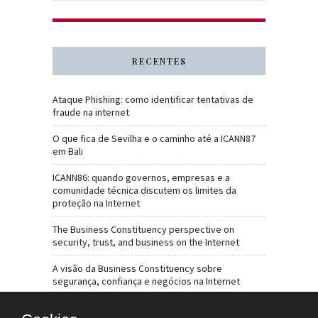
RECENTES
Ataque Phishing: como identificar tentativas de
fraude na internet
O que fica de Sevilha e o caminho até a ICANN87
em Bali
ICANN86: quando governos, empresas e a
comunidade técnica discutem os limites da
proteção na Internet
The Business Constituency perspective on
security, trust, and business on the Internet
A visão da Business Constituency sobre
segurança, confiança e negócios na Internet
Abuso de DNS: por que o tema deve estar no