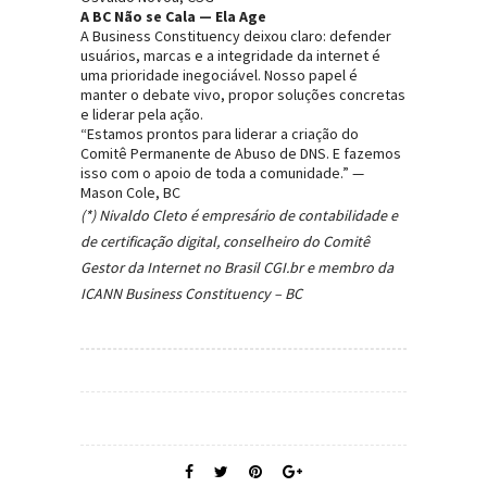
A BC Não se Cala — Ela Age
A Business Constituency deixou claro: defender
usuários, marcas e a integridade da internet é
uma prioridade inegociável. Nosso papel é
manter o debate vivo, propor soluções concretas
e liderar pela ação.
“Estamos prontos para liderar a criação do
Comitê Permanente de Abuso de DNS. E fazemos
isso com o apoio de toda a comunidade.” —
Mason Cole, BC
(*) Nivaldo Cleto é empresário de contabilidade e
de certificação digital, conselheiro do Comitê
Gestor da Internet no Brasil CGI.br e membro da
ICANN Business Constituency – BC