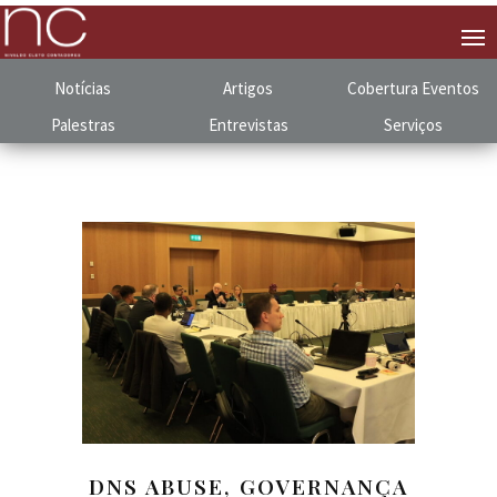
Notícias
Artigos
Cobertura
.
Eventos
Palestras
Entrevistas
Serviços
DNS ABUSE, GOVERNANÇA