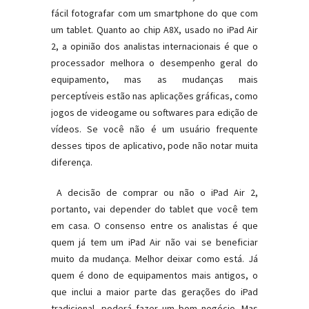
fácil fotografar com um smartphone do que com
um tablet. Quanto ao chip A8X, usado no iPad Air
2, a opinião dos analistas internacionais é que o
processador melhora o desempenho geral do
equipamento, mas as mudanças mais
perceptíveis estão nas aplicações gráficas, como
jogos de videogame ou softwares para edição de
vídeos. Se você não é um usuário frequente
desses tipos de aplicativo, pode não notar muita
diferença.
A decisão de comprar ou não o iPad Air 2,
portanto, vai depender do tablet que você tem
em casa. O consenso entre os analistas é que
quem já tem um iPad Air não vai se beneficiar
muito da mudança. Melhor deixar como está. Já
quem é dono de equipamentos mais antigos, o
que inclui a maior parte das gerações do iPad
tradicional, poderá fazer um bom negócio. Mas