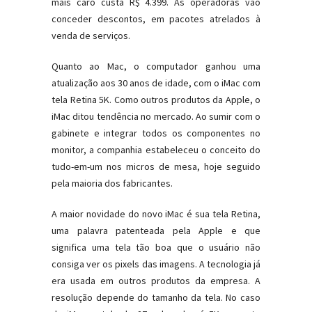
mais caro custa R$ 4.399. As operadoras vão
conceder descontos, em pacotes atrelados à
venda de serviços.
Quanto ao Mac, o computador ganhou uma
atualização aos 30 anos de idade, com o iMac com
tela Retina 5K. Como outros produtos da Apple, o
iMac ditou tendência no mercado. Ao sumir com o
gabinete e integrar todos os componentes no
monitor, a companhia estabeleceu o conceito do
tudo-em-um nos micros de mesa, hoje seguido
pela maioria dos fabricantes.
A maior novidade do novo iMac é sua tela Retina,
uma palavra patenteada pela Apple e que
significa uma tela tão boa que o usuário não
consiga ver os pixels das imagens. A tecnologia já
era usada em outros produtos da empresa. A
resolução depende do tamanho da tela. No caso