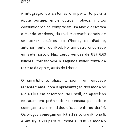
graça.
A integração de sistemas é importante para a
Apple porque, entre outros motivos, muitos
consumidores só compraram um Mac e deixaram
o mundo Windows, da rival Microsoft, depois de
se tornar usuários do iPhone, do iPad e,
anteriormente, do iPod. No trimestre encerrado
em setembro, o Mac gerou vendas de US$ 6,63
bilhões, tornando-se a segunda maior fonte de
receita da Apple, atrás do iPhone.
O smartphone, aliás, também foi renovado
recentemente, com a apresentação dos modelos
6 e 6 Plus em setembro. No Brasil, os aparelhos
entraram em pré-venda na semana passada e
começam a ser vendidos oficialmente no dia 14.
Os preços começam em R$ 3.199 para o iPhone 6,
e em R$ 3.599 para o iPhone 6 Plus. O modelo