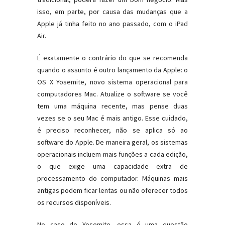
isso, em parte, por causa das mudanças que a
Apple já tinha feito no ano passado, com o iPad
Air.
É exatamente o contrário do que se recomenda
quando o assunto é outro lançamento da Apple: o
OS X Yosemite, novo sistema operacional para
computadores Mac. Atualize o software se você
tem uma máquina recente, mas pense duas
vezes se o seu Mac é mais antigo. Esse cuidado,
é preciso reconhecer, não se aplica só ao
software do Apple. De maneira geral, os sistemas
operacionais incluem mais funções a cada edição,
o que exige uma capacidade extra de
processamento do computador. Máquinas mais
antigas podem ficar lentas ou não oferecer todos
os recursos disponíveis.
No caso do Yosemite, essa é uma questão