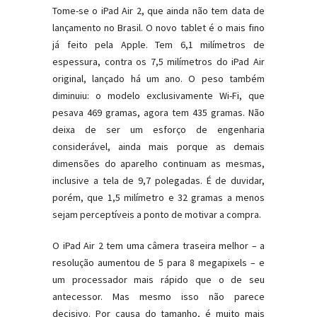
Tome-se o iPad Air 2, que ainda não tem data de
lançamento no Brasil. O novo tablet é o mais fino
já feito pela Apple. Tem 6,1 milímetros de
espessura, contra os 7,5 milímetros do iPad Air
original, lançado há um ano. O peso também
diminuiu: o modelo exclusivamente Wi-Fi, que
pesava 469 gramas, agora tem 435 gramas. Não
deixa de ser um esforço de engenharia
considerável, ainda mais porque as demais
dimensões do aparelho continuam as mesmas,
inclusive a tela de 9,7 polegadas. É de duvidar,
porém, que 1,5 milímetro e 32 gramas a menos
sejam perceptíveis a ponto de motivar a compra.
O iPad Air 2 tem uma câmera traseira melhor – a
resolução aumentou de 5 para 8 megapixels – e
um processador mais rápido que o de seu
antecessor. Mas mesmo isso não parece
decisivo. Por causa do tamanho, é muito mais