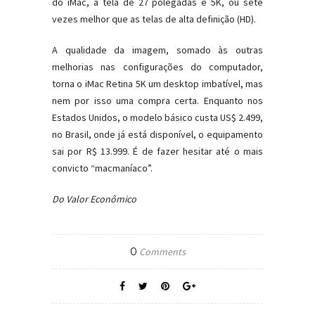
do iMac, a tela de 27 polegadas é 5K, ou sete
vezes melhor que as telas de alta definição (HD).
A qualidade da imagem, somado às outras
melhorias nas configurações do computador,
torna o iMac Retina 5K um desktop imbatível, mas
nem por isso uma compra certa. Enquanto nos
Estados Unidos, o modelo básico custa US$ 2.499,
no Brasil, onde já está disponível, o equipamento
sai por R$ 13.999. É de fazer hesitar até o mais
convicto “macmaníaco”.
Do Valor Econômico
0
Comments