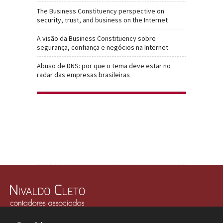
The Business Constituency perspective on
security, trust, and business on the Internet
A visão da Business Constituency sobre
segurança, confiança e negócios na Internet
Abuso de DNS: por que o tema deve estar no
radar das empresas brasileiras
Rua Júlio Gonzalez, 132, Conj. 243 e 244 - 30º Andar