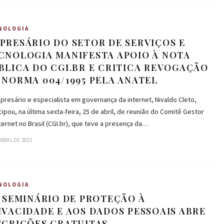
NOLOGIA
PRESÁRIO DO SETOR DE SERVIÇOS E
CNOLOGIA MANIFESTA APOIO À NOTA
BLICA DO CGI.BR E CRITICA REVOGAÇÃO
 NORMA 004/1995 PELA ANATEL
resário e especialista em governança da internet, Nivaldo Cleto,
cipou, na última sexta-feira, 25 de abril, de reunião do Comitê Gestor
ternet no Brasil (CGI.br), que teve a presença da…
ABRIL DE 2025
NOLOGIA
º SEMINÁRIO DE PROTEÇÃO À
IVACIDADE E AOS DADOS PESSOAIS ABRE
SCRIÇÕES GRATUITAS