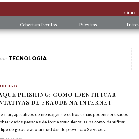
Início
Cobertura
.
Eventos
Palestras
Entrev
TECNOLOGIA
ria
NOLOGIA
AQUE PHISHING: COMO IDENTIFICAR
NTATIVAS DE FRAUDE NA INTERNET
 e-mail, aplicativos de mensagens e outros canais podem ser usados
obter dados pessoais de forma fraudulenta; saiba como identificar
 tipo de golpe e adotar medidas de prevenção Se você…