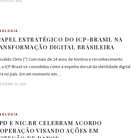
 JULHO DE 2026
NOLOGIA
PAPEL ESTRATÉGICO DO ICP-BRASIL NA
ANSFORMAÇÃO DIGITAL BRASILEIRA
ivaldo Cleto (*) Com mais de 24 anos de história e reconhecimento
, o ICP-Brasil se consolidou como a espinha dorsal da identidade digital
ra no país. Em um momento em…
SETEMBRO DE 2025
NOLOGIA
PD E NIC.BR CELEBRAM ACORDO
OPERAÇÃO VISANDO AÇÕES EM