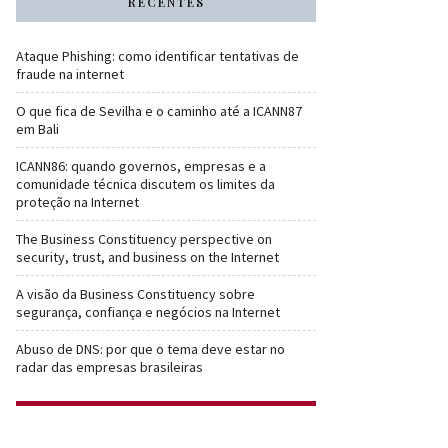
RECENTES
Ataque Phishing: como identificar tentativas de
fraude na internet
O que fica de Sevilha e o caminho até a ICANN87
em Bali
ICANN86: quando governos, empresas e a
comunidade técnica discutem os limites da
proteção na Internet
The Business Constituency perspective on
security, trust, and business on the Internet
A visão da Business Constituency sobre
segurança, confiança e negócios na Internet
Abuso de DNS: por que o tema deve estar no
radar das empresas brasileiras