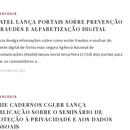
NOLOGIA
ATEL LANÇA PORTAIS SOBRE PREVENÇÃO
FRAUDES E ALFABETIZAÇÃO DIGITAL
ia divulga informações sobre como evitar fraudes e usufruir do
ente digital de forma mais segura Agência Nacional de
omunicações (Anatel) lançou nesta terça-feira (17/10) dois portais para
liar os consumidores a…
 OUTUBRO DE 2023
NOLOGIA
RIE CADERNOS CGI.BR LANÇA
BLICAÇÃO SOBRE O SEMINÁRIO DE
OTEÇÃO À PRIVACIDADE E AOS DADOS
SSOAIS