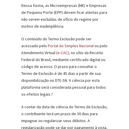
Dessa forma, as Microempresas (ME) e Empresas
de Pequeno Porte (EPP) devem ficar atentas para
não serem excluídas de ofício do regime por
motivo de inadimplência.
O conteúdo do Termo Exclusão pode ser
acessado pelo
Portal do Simples Nacional
ou pelo
Atendimento Virtual
(e-CAC),
no sítio da Receita
Federal do Brasil, mediante certificado digital ou
código de acesso. O prazo para consultar o
Termo de Exclusão é de 45 dias a partir de sua
disponibilização no DTE-SN. A ciência por esta
plataforma será considerada pessoal para todos
os efeitos legais.?
A contar da data de ciência do Termo de Exclusão,
o contribuinte terá um prazo de 30 dias para
impugnar ou regularizar seus débitos. A
regularização pode se dar por pagamento à vista,