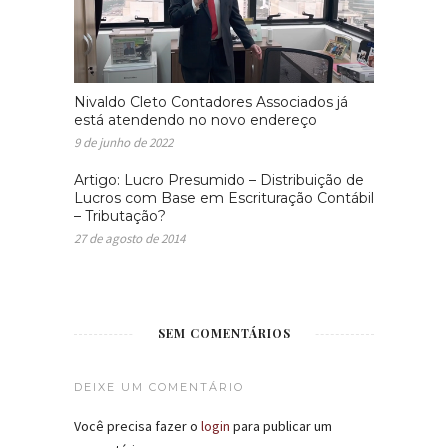
Nivaldo Cleto Contadores Associados já
está atendendo no novo endereço
9 de junho de 2022
Artigo: Lucro Presumido – Distribuição de
Lucros com Base em Escrituração Contábil
– Tributação?
27 de agosto de 2014
SEM COMENTÁRIOS
DEIXE UM COMENTÁRIO
Você precisa fazer o
login
para publicar um