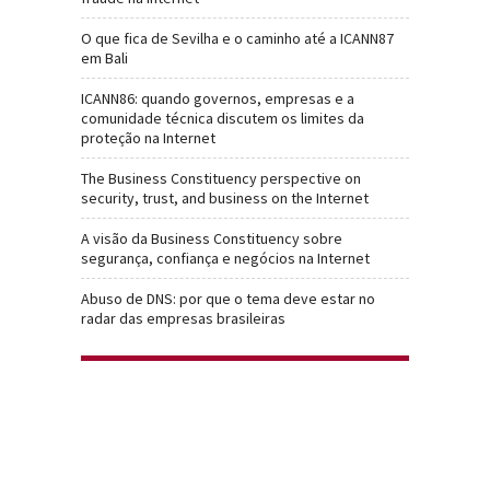
O que fica de Sevilha e o caminho até a ICANN87
em Bali
ICANN86: quando governos, empresas e a
comunidade técnica discutem os limites da
proteção na Internet
The Business Constituency perspective on
security, trust, and business on the Internet
A visão da Business Constituency sobre
segurança, confiança e negócios na Internet
Abuso de DNS: por que o tema deve estar no
radar das empresas brasileiras