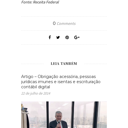
Fonte: Receita Federal
0
Comments
LEIA TAMBÉM
Artigo – Obrigação acessória, pessoas
jurídicas imunes e isentas e escrituração
contábil digital
22 de julho de 2014