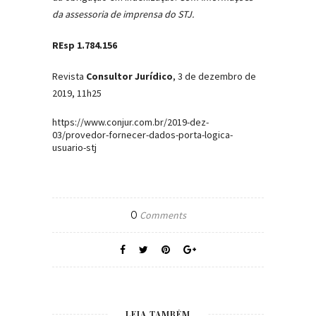
da assessoria de imprensa do STJ.
REsp 1.784.156
Revista
Consultor Jurídico
, 3 de dezembro de
2019, 11h25
https://www.conjur.com.br/2019-dez-
03/provedor-fornecer-dados-porta-logica-
usuario-stj
0
Comments
LEIA TAMBÉM