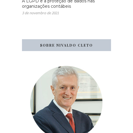
A LGPD e a proteção de dados nas
organizações contábeis
3 de novembro de 2021
SOBRE NIVALDO CLETO