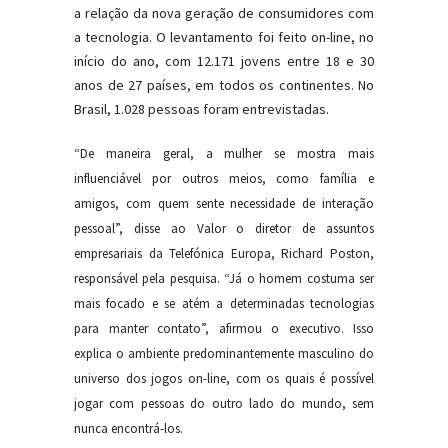
a relação da nova geração de consumidores com
a tecnologia. O levantamento foi feito on-line, no
início do ano, com 12.171 jovens entre 18 e 30
anos de 27 países, em todos os continentes. No
Brasil, 1.028 pessoas foram entrevistadas.
“De maneira geral, a mulher se mostra mais
influenciável por outros meios, como família e
amigos, com quem sente necessidade de interação
pessoal”, disse ao Valor o diretor de assuntos
empresariais da Telefónica Europa, Richard Poston,
responsável pela pesquisa. “Já o homem costuma ser
mais focado e se atém a determinadas tecnologias
para manter contato”, afirmou o executivo. Isso
explica o ambiente predominantemente masculino do
universo dos jogos on-line, com os quais é possível
jogar com pessoas do outro lado do mundo, sem
nunca encontrá-los.