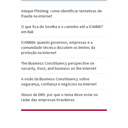
Ataque Phishing: como identificar tentativas de
fraude na internet
O que fica de Sevilha e o caminho até a ICANN87
em Bali
ICANN86: quando governos, empresas e a
comunidade técnica discutem os limites da
proteção na Internet
The Business Constituency perspective on
security, trust, and business on the Internet
A visão da Business Constituency sobre
segurança, confiança e negócios na Internet
Abuso de DNS: por que o tema deve estar no
radar das empresas brasileiras