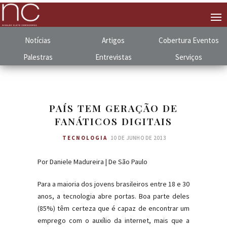
Notícias
Artigos
Cobertura
.
Eventos
Palestras
Entrevistas
Serviços
PAÍS TEM GERAÇÃO DE
FANÁTICOS DIGITAIS
TECNOLOGIA
10 DE JUNHO DE 2013
Por Daniele Madureira | De São Paulo
Para a maioria dos jovens brasileiros entre 18 e 30
anos, a tecnologia abre portas. Boa parte deles
(85%) têm certeza que é capaz de encontrar um
emprego com o auxílio da internet, mais que a