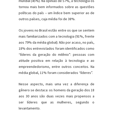
mundial (45%). Na opinião de 57%, a tecnologia os
tornou mais bem informados sobre as questões
políticas do país – um índice bem superior ao de
outros países, cuja média foi de 38%.
Os jovens no Brasil estão entre os que se sentem
mais familiarizados com a tecnologia (91%, frente
aos 79% da média global). Não por acaso, no país,
18% dos entrevistados foram identificados como
“líderes da geração do milênio”: pessoas com
atitude positiva em relação à tecnologia e ao
empreendedorismo, entre outros conceitos. Na
média global, 11% foram considerados “líderes”.
Nesse aspecto, mais uma vez a diferença de
gênero se destaca: os homens da geração dos 18
aos 30 anos são duas vezes mais propensos a
ser líderes que as mulheres, segundo o
levantamento.