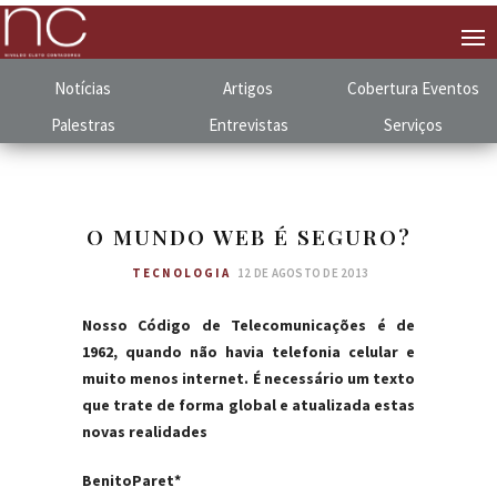
Notícias
Artigos
Cobertura
.
Eventos
Palestras
Entrevistas
Serviços
O MUNDO WEB É SEGURO?
TECNOLOGIA
12 DE AGOSTO DE 2013
Nosso Código de Telecomunicações é de
1962, quando não havia telefonia celular e
muito menos internet. É necessário um texto
que trate de forma global e atualizada estas
novas realidades
BenitoParet*