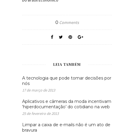
Do Brasil Econômico
0
Comments
LEIA TAMBÉM
A tecnologia que pode tomar decisões por
nós
17 de março de 2013
Aplicativos e câmeras da moda incentivam
‘hiperdocumentação’ do cotidiano na web
25 de fevereiro de 2013
Limpar a caixa de e-mails não é um ato de
bravura