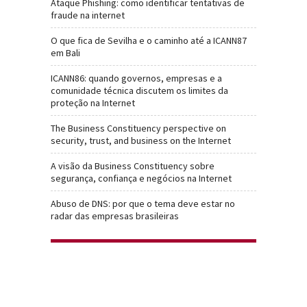
Ataque Phishing: como identificar tentativas de
fraude na internet
O que fica de Sevilha e o caminho até a ICANN87
em Bali
ICANN86: quando governos, empresas e a
comunidade técnica discutem os limites da
proteção na Internet
The Business Constituency perspective on
security, trust, and business on the Internet
A visão da Business Constituency sobre
segurança, confiança e negócios na Internet
Abuso de DNS: por que o tema deve estar no
radar das empresas brasileiras