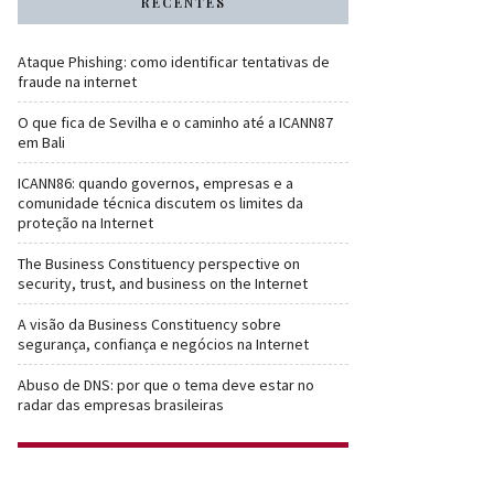
RECENTES
Ataque Phishing: como identificar tentativas de
fraude na internet
O que fica de Sevilha e o caminho até a ICANN87
em Bali
ICANN86: quando governos, empresas e a
comunidade técnica discutem os limites da
proteção na Internet
The Business Constituency perspective on
security, trust, and business on the Internet
A visão da Business Constituency sobre
segurança, confiança e negócios na Internet
Abuso de DNS: por que o tema deve estar no
radar das empresas brasileiras