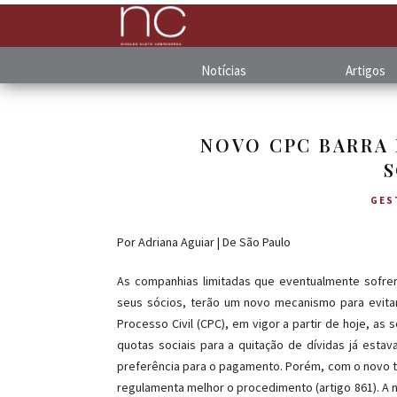
Notícias
Artigos
NOVO CPC BARRA
GES
Por Adriana Aguiar | De São Paulo
As companhias limitadas que eventualmente sofre
seus sócios, terão um novo mecanismo para evit
Processo Civil (CPC), em vigor a partir de hoje, a
quotas sociais para a quitação de dívidas já esta
preferência para o pagamento. Porém, com o novo t
regulamenta melhor o procedimento (artigo 861). A