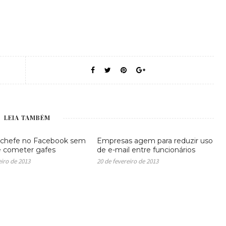
LEIA TAMBÉM
 chefe no Facebook sem
Empresas agem para reduzir uso
 cometer gafes
de e-mail entre funcionários
eiro de 2013
20 de fevereiro de 2013