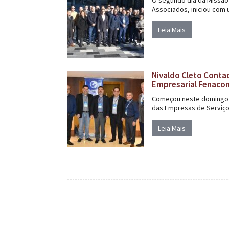
Associados, iniciou com um
Leia Mais
Nivaldo Cleto Conta
Empresarial Fenaco
Começou neste domingo (0
das Empresas de Serviço
Leia Mais