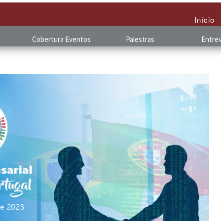
Início
Cobertura
.
Eventos
Palestras
Entrev