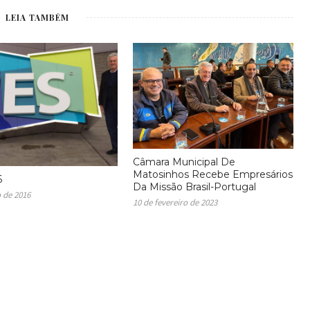
LEIA TAMBÉM
Câmara Municipal De
Matosinhos Recebe Empresários
6
Da Missão Brasil-Portugal
o de 2016
10 de fevereiro de 2023