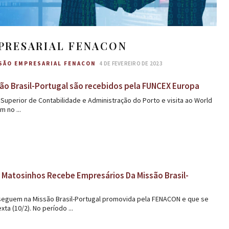
PRESARIAL FENACON
SÃO EMPRESARIAL FENACON
4 DE FEVEREIRO DE 2023
ão Brasil-Portugal são recebidos pela FUNCEX Europa
 Superior de Contabilidade e Administração do Porto e visita ao World
 no ...
 Matosinhos Recebe Empresários Da Missão Brasil-
 seguem na Missão Brasil-Portugal promovida pela FENACON e que se
ta (10/2). No período ...