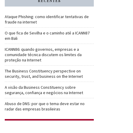
RECENTES
Ataque Phishing: como identificar tentativas de
fraude na internet
O que fica de Sevilha e o caminho até a ICANN87
em Bali
ICANN86: quando governos, empresas e a
comunidade técnica discutem os limites da
proteção na Internet
The Business Constituency perspective on
security, trust, and business on the Internet
A visão da Business Constituency sobre
segurança, confiança e negócios na Internet
Abuso de DNS: por que o tema deve estar no
radar das empresas brasileiras