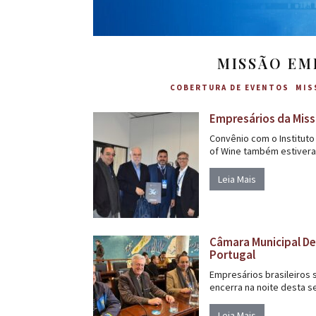
MISSÃO EM
COBERTURA DE EVENTOS
MIS
Empresários da Miss
Convênio com o Instituto
of Wine também estiveram
Leia Mais
Câmara Municipal De
Portugal
Empresários brasileiros
encerra na noite desta sex
Leia Mais