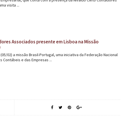
a visita ...
dores Associados presente em Lisboa na Missão
n
5/02) a missão Brasil-Portugal, uma iniciativa da Federação Nacional
s Contábeis e das Empresas ...