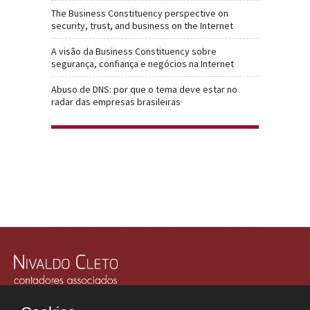
The Business Constituency perspective on
security, trust, and business on the Internet
A visão da Business Constituency sobre
segurança, confiança e negócios na Internet
Abuso de DNS: por que o tema deve estar no
radar das empresas brasileiras
Rua Júlio Gonzalez, 132, Conj. 243 e 244 - 30º Andar