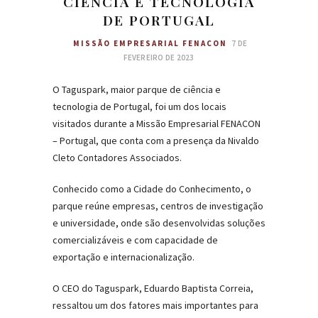
CIÊNCIA E TECNOLOGIA
DE PORTUGAL
MISSÃO EMPRESARIAL FENACON
7 DE
FEVEREIRO DE 2023
O Taguspark, maior parque de ciência e
tecnologia de Portugal, foi um dos locais
visitados durante a Missão Empresarial FENACON
– Portugal, que conta com a presença da Nivaldo
Cleto Contadores Associados.
Conhecido como a Cidade do Conhecimento, o
parque reúne empresas, centros de investigação
e universidade, onde são desenvolvidas soluções
comercializáveis e com capacidade de
exportação e internacionalização.
O CEO do Taguspark, Eduardo Baptista Correia,
ressaltou um dos fatores mais importantes para