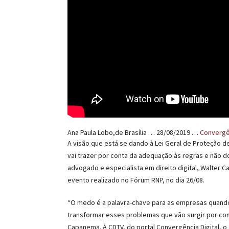
Ana Paula Lobo,de Brasília … 28/08/2019 …
Convergên
A visão que está se dando à Lei Geral de Proteção 
vai trazer por conta da adequação às regras e não d
advogado e especialista em direito digital, Walte
evento realizado no Fórum RNP, no dia 26/08.
“O medo é a palavra-chave para as empresas quando 
transformar esses problemas que vão surgir por co
Capanema. À CDTV, do portal Convergência Digital, 