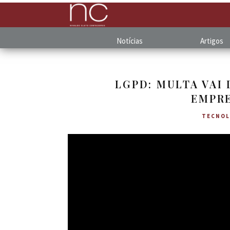
Notícias
Artigos
LGPD: MULTA VAI
EMPRE
TECNOL