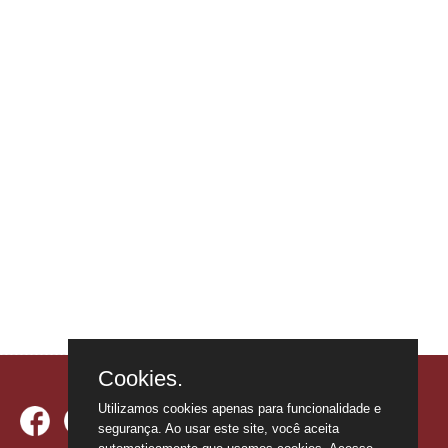
Cookies.
Utilizamos cookies apenas para funcionalidade e
segurança. Ao usar este site, você aceita