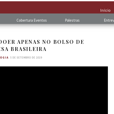
Início
Cobertura
.
Eventos
Palestras
Entrev
 DOER APENAS NO BOLSO DE
SA BRASILEIRA
OGIA
5 DE SETEMBRO DE 2019