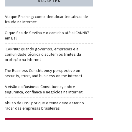
RECENTES
Ataque Phishing: como identificar tentativas de
fraude na internet
O que fica de Sevilha e o caminho até a ICANN87
em Bali
ICANN86: quando governos, empresas e a
comunidade técnica discutem os limites da
proteção na Internet
The Business Constituency perspective on
security, trust, and business on the Internet
A visão da Business Constituency sobre
segurança, confiança e negócios na Internet
Abuso de DNS: por que o tema deve estar no
radar das empresas brasileiras