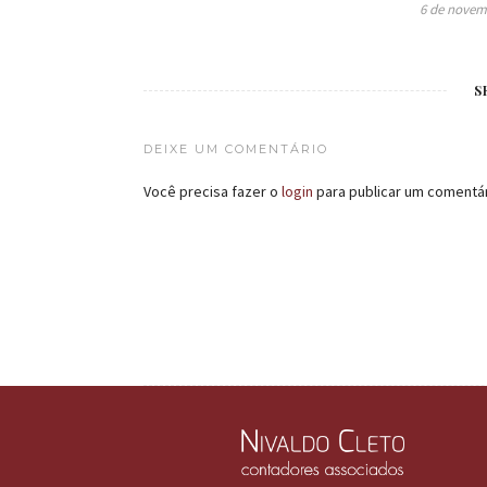
6 de novem
S
DEIXE UM COMENTÁRIO
Você precisa fazer o
login
para publicar um comentár