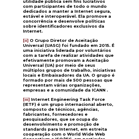
utilidade pública sem fins lucrativos
com participantes de todo o mundo
dedicados a manter a Internet segura,
estável e interoperável. Ela promove a
concorrência e desenvolve políticas
sobre identificadores exclusivos da
Internet.
[ii]
O Grupo Diretor de Aceitação
Universal (UASG) foi fundado em 2015. É
uma iniciativa liderada por voluntários
com a tarefa de realizar atividades que
efetivamente promovam a Aceitação
Universal (UA) por meio de seus
múltiplos grupos de trabalho, iniciativas
locais e Embaixadores da UA. O grupo é
formado por mais de 500 pessoas que
representam várias organizações,
empresas e a comunidade da ICANN .
[iii]
Internet Engineering Task Force
(IETF) é um grupo internacional aberto,
composto de técnicos, agências,
fabricantes, fornecedores e
pesquisadores, que se ocupa do
desenvolvimento e promoção de
standards para Internet, em estreita
cooperação com o World Wide Web