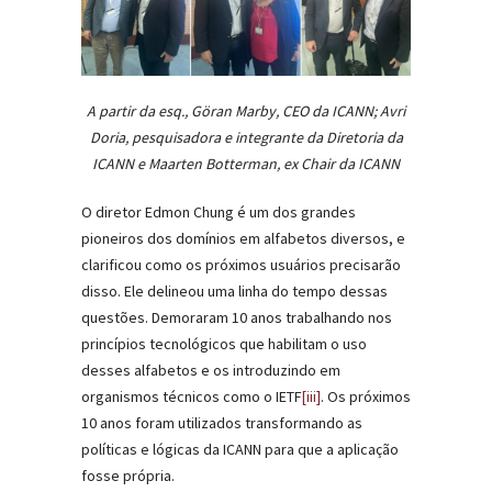
A partir da esq., Göran Marby, CEO da ICANN; Avri
Doria, pesquisadora e integrante da Diretoria da
ICANN e Maarten Botterman, ex Chair da ICANN
O diretor Edmon Chung é um dos grandes
pioneiros dos domínios em alfabetos diversos, e
clarificou como os próximos usuários precisarão
disso. Ele delineou uma linha do tempo dessas
questões. Demoraram 10 anos trabalhando nos
princípios tecnológicos que habilitam o uso
desses alfabetos e os introduzindo em
organismos técnicos como o IETF
[iii]
. Os próximos
10 anos foram utilizados transformando as
políticas e lógicas da ICANN para que a aplicação
fosse própria.