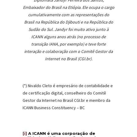
Diplomata Jandyr Ferreira dos Santos,
Embaixador do Brasil na Etiópia. Ele ocupa o cargo
cumulativamente com as representações do
Brasil na República do Djibouti e na República do
Sudão do Sul. Jandyr foi muito ativo junto à
ICANN alguns anos atrás (no processo de
transição IANA, por exemplo) e teve forte
interação e colaboração com o Comitê Gestor da
Internet no Brasil (CGI.br).
(*) Nivaldo Cleto é empresário de contabilidade e
de certificação digital, conselheiro do Comitê
Gestor da Internet no Brasil CGI.br e membro da
ICANN Business Constituency – BC
[i]
A ICANN é uma corporação de