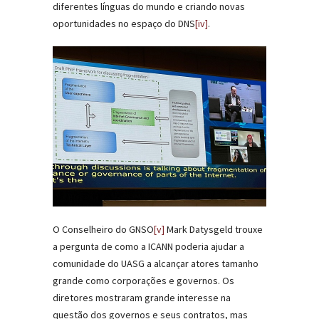
diferentes línguas do mundo e criando novas
oportunidades no espaço do DNS
[iv]
.
O Conselheiro do GNSO
[v]
Mark Datysgeld trouxe
a pergunta de como a ICANN poderia ajudar a
comunidade do UASG a alcançar atores tamanho
grande como corporações e governos. Os
diretores mostraram grande interesse na
questão dos governos e seus contratos, mas