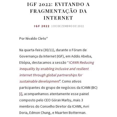
IGF 2022: EVITANDO A
FRAGMENTAÇÃO DA
INTERNET
IGF 2022
1 DE DEZEMBRO DE 2022
Por Nivaldo Cleto*
Na quarta-feira (30/11), durante o Fórum de
Governança da Internet (IGF), em Addis Abeba,
Etiópia, destacamos a sessão “
ICANN Reducing
inequality by enabling inclusive and resilient
internet through global partnerships for
sustainable development
”. Como ativos
participantes do grupo de negócios da ICANN (BC)
[i]
, acompanhamos atentamente esse painel
composto pelo CEO Göran Marby, mais 3
membros do Conselho Diretor da ICANN, Avri
Doria, Edmon Chung, e Maarten Botterman.