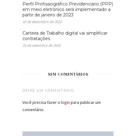
Perfil Profissiográfico Previdenciário (PPP)
em meio eletrônico será implementado a
partir de janeiro de 2023
10 de dezembro de 2021
Carteira de Trabalho digital vai simplificar
contratações
25 de setembro de 2019
SEM COMENTÁRIOS
DEIXE UM COMENTÁRIO
Você precisa fazer o
login
para publicar um
comentário.