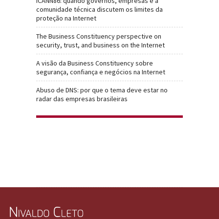
ICANN86: quando governos, empresas e a
comunidade técnica discutem os limites da
proteção na Internet
The Business Constituency perspective on
security, trust, and business on the Internet
A visão da Business Constituency sobre
segurança, confiança e negócios na Internet
Abuso de DNS: por que o tema deve estar no
radar das empresas brasileiras