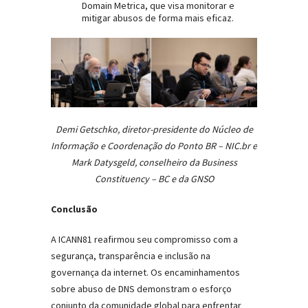
Domain Metrica, que visa monitorar e
mitigar abusos de forma mais eficaz.
Demi Getschko, diretor-presidente do Núcleo de
Informação e Coordenação do Ponto BR – NIC.br e
Mark Datysgeld, conselheiro da Business
Constituency – BC e da GNSO
Conclusão
A ICANN81 reafirmou seu compromisso com a
segurança, transparência e inclusão na
governança da internet. Os encaminhamentos
sobre abuso de DNS demonstram o esforço
conjunto da comunidade global para enfrentar