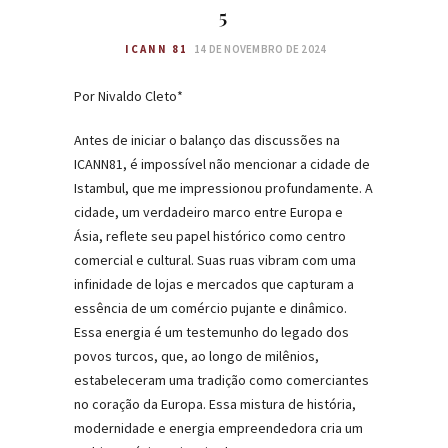
5
ICANN 81
14 DE NOVEMBRO DE 2024
Por Nivaldo Cleto*
Antes de iniciar o balanço das discussões na
ICANN81, é impossível não mencionar a cidade de
Istambul, que me impressionou profundamente. A
cidade, um verdadeiro marco entre Europa e
Ásia, reflete seu papel histórico como centro
comercial e cultural. Suas ruas vibram com uma
infinidade de lojas e mercados que capturam a
essência de um comércio pujante e dinâmico.
Essa energia é um testemunho do legado dos
povos turcos, que, ao longo de milênios,
estabeleceram uma tradição como comerciantes
no coração da Europa. Essa mistura de história,
modernidade e energia empreendedora cria um