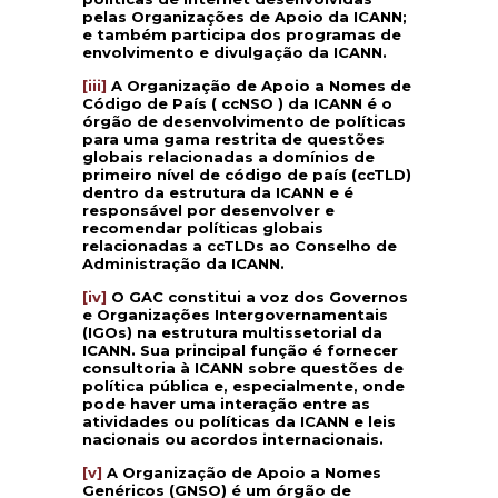
pelas Organizações de Apoio da ICANN;
e também participa dos programas de
envolvimento e divulgação da ICANN.
[iii]
A Organização de Apoio a Nomes de
Código de País ( ccNSO ) da ICANN é o
órgão de desenvolvimento de políticas
para uma gama restrita de questões
globais relacionadas a domínios de
primeiro nível de código de país (ccTLD)
dentro da estrutura da ICANN e é
responsável por desenvolver e
recomendar políticas globais
relacionadas a ccTLDs ao Conselho de
Administração da ICANN.
[iv]
O GAC constitui a voz dos Governos
e Organizações Intergovernamentais
(IGOs) na estrutura multissetorial da
ICANN. Sua principal função é fornecer
consultoria à ICANN sobre questões de
política pública e, especialmente, onde
pode haver uma interação entre as
atividades ou políticas da ICANN e leis
nacionais ou acordos internacionais.
[v]
A Organização de Apoio a Nomes
Genéricos (GNSO) é um órgão de