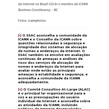
da Internet no Brasil CGI.br e membro da ICANN
Business Constituency – BC
Fotos: icannphotos
[i]
O SSAC aconselha a comunidade da
ICANN e o Conselho da ICANN sobre
questões relacionadas à segurança e
integridade dos sistemas de alocação
de nomes e endereços da Internet. O
SSAC também se envolve em avaliações
contínuas de ameaças e análises de
risco dos serviços de alocação de
nomes e endereços da Internet para
avaliar onde estão as principais
ameaças à estabilidade e segurança, e
aconselha a comunidade da ICANN
adequadamente.
[ii]
O Comitê Consultivo At-Large (ALAC)
é o principal lar organizacional para a
voz e as preocupações do usuário
individual da Internet e aconselha sobre
as atividades da ICANN, incluindo
políticas de Internet desenvolvidas