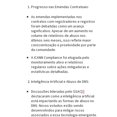
Progresso nas Emendas Contratuais:
As emendas implementadas nos
contratos com registradores e registros
foram debatidas como um avanço
significativo. Apesar de um aumento no
volume de relatórios de abuso nos
últimos seis meses, isso reflete maior
conscientização e proatividade por parte
da comunidade.
A ICANN Compliance foi elogiada pelo
monitoramento ativo e relatórios
regulares sobre ações mitigadoras e
estatísticas detalhadas.
Inteligência Artificial e Abuso de DNS:
Discussões lideradas pelo SSAC
[i]
destacaram como a inteligência artificial
está impactando as formas de abuso no
DNS. Novos estudos estão sendo
desenvolvidos para mitigar riscos
associados a essa tecnologia emergente.