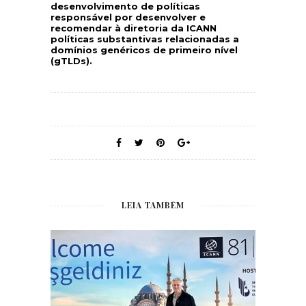
desenvolvimento de políticas
responsável por desenvolver e
recomendar à diretoria da ICANN
políticas substantivas relacionadas a
domínios genéricos de primeiro nível
(gTLDs).
LEIA TAMBÉM