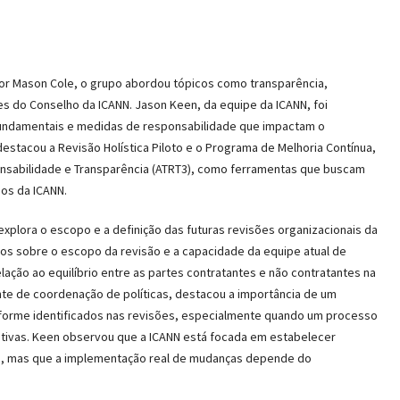
 por Mason Cole, o grupo abordou tópicos como transparência,
s do Conselho da ICANN. Jason Keen, da equipe da ICANN, foi
fundamentais e medidas de responsabilidade que impactam o
stacou a Revisão Holística Piloto e o Programa de Melhoria Contínua,
sabilidade e Transparência (ATRT3), como ferramentas que buscam
sos da ICANN.
explora o escopo e a definição das futuras revisões organizacionais da
os sobre o escopo da revisão e a capacidade da equipe atual de
lação ao equilíbrio entre as partes contratantes e não contratantes na
te de coordenação de políticas, destacou a importância de um
forme identificados nas revisões, especialmente quando um processo
sitivas. Keen observou que a ICANN está focada em estabelecer
ho, mas que a implementação real de mudanças depende do