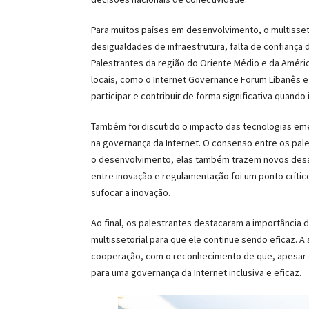
Para muitos países em desenvolvimento, o multisset
desigualdades de infraestrutura, falta de confianç
Palestrantes da região do Oriente Médio e da Améric
locais, como o Internet Governance Forum Libanês e
participar e contribuir de forma significativa quand
Também foi discutido o impacto das tecnologias emerg
na governança da Internet. O consenso entre os pal
o desenvolvimento, elas também trazem novos desaf
entre inovação e regulamentação foi um ponto crít
sufocar a inovação.
Ao final, os palestrantes destacaram a importância 
multissetorial para que ele continue sendo eficaz.
cooperação, com o reconhecimento de que, apesar d
para uma governança da Internet inclusiva e eficaz.