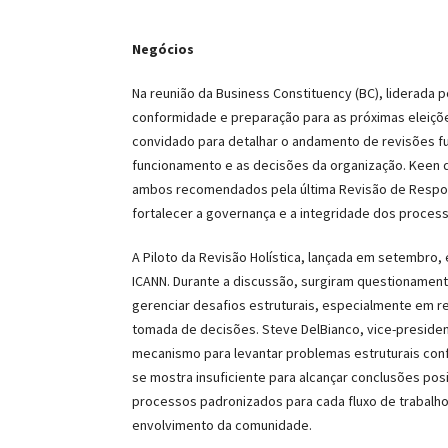
Negócios
Na reunião da Business Constituency (BC), liderada
conformidade e preparação para as próximas eleiçõe
convidado para detalhar o andamento de revisões 
funcionamento e as decisões da organização. Keen de
ambos recomendados pela última Revisão de Respon
fortalecer a governança e a integridade dos proces
A Piloto da Revisão Holística, lançada em setembro, 
ICANN. Durante a discussão, surgiram questionament
gerenciar desafios estruturais, especialmente em re
tomada de decisões. Steve DelBianco, vice-presiden
mecanismo para levantar problemas estruturais con
se mostra insuficiente para alcançar conclusões po
processos padronizados para cada fluxo de trabal
envolvimento da comunidade.