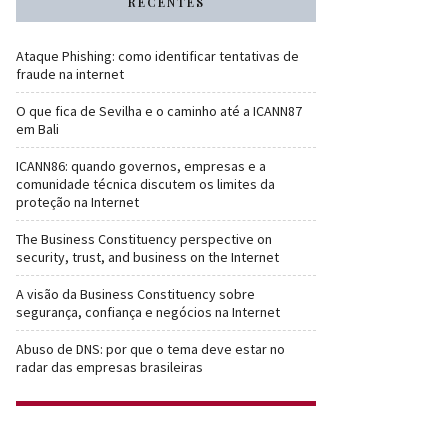
RECENTES
Ataque Phishing: como identificar tentativas de
fraude na internet
O que fica de Sevilha e o caminho até a ICANN87
em Bali
ICANN86: quando governos, empresas e a
comunidade técnica discutem os limites da
proteção na Internet
The Business Constituency perspective on
security, trust, and business on the Internet
A visão da Business Constituency sobre
segurança, confiança e negócios na Internet
Abuso de DNS: por que o tema deve estar no
radar das empresas brasileiras