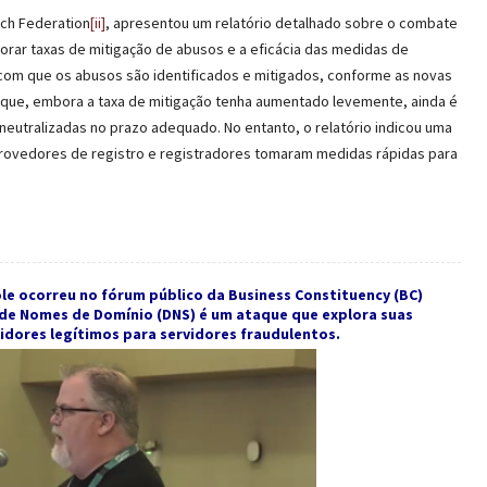
ch Federation
[ii]
, apresentou um relatório detalhado sobre o combate
rar taxas de mitigação de abusos e a eficácia das medidas de
z com que os abusos são identificados e mitigados, conforme as novas
 que, embora a taxa de mitigação tenha aumentado levemente, ainda é
utralizadas no prazo adequado. No entanto, o relatório indicou uma
rovedores de registro e registradores tomaram medidas rápidas para
e ocorreu no fórum público da Business Constituency (BC)
 de Nomes de Domínio (DNS) é um ataque que explora suas
vidores legítimos para servidores fraudulentos.