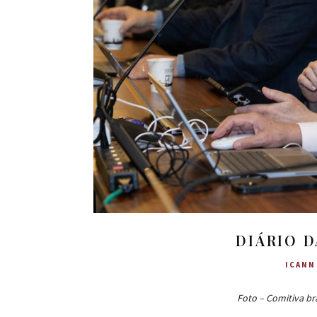
DIÁRIO D
ICANN
Foto – Comitiva br