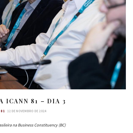
A ICANN 81 – DIA 3
 81
12 DE NOVEMBRO DE 2024
asileira na Business Constituency (BC)