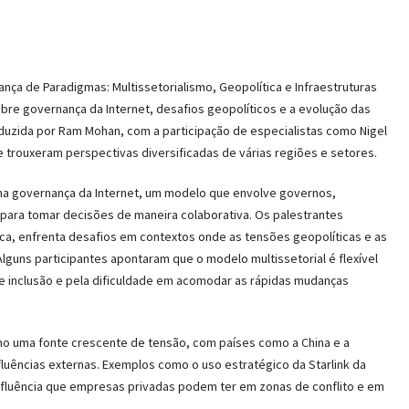
dança de Paradigmas: Multissetorialismo, Geopolítica e Infraestruturas
bre governança da Internet, desafios geopolíticos e a evolução das
onduzida por Ram Mohan, com a participação de especialistas como Nigel
ue trouxeram perspectivas diversificadas de várias regiões e setores.
a governança da Internet, um modelo que envolve governos,
 para tomar decisões de maneira colaborativa. Os palestrantes
a, enfrenta desafios em contextos onde as tensões geopolíticas e as
lguns participantes apontaram que o modelo multissetorial é flexível
 de inclusão e pela dificuldade em acomodar as rápidas mudanças
mo uma fonte crescente de tensão, com países como a China e a
fluências externas. Exemplos como o uso estratégico da Starlink da
influência que empresas privadas podem ter em zonas de conflito e em