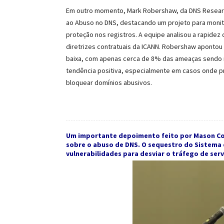
Em outro momento, Mark Robershaw, da DNS Resear
ao Abuso no DNS, destacando um projeto para monito
proteção nos registros. A equipe analisou a rapide
diretrizes contratuais da ICANN. Robershaw apontou
baixa, com apenas cerca de 8% das ameaças sendo ne
tendência positiva, especialmente em casos onde p
bloquear domínios abusivos.
Um importante depoimento feito por Mason Col
sobre o abuso de DNS. O sequestro do Sistema
vulnerabilidades para desviar o tráfego de ser