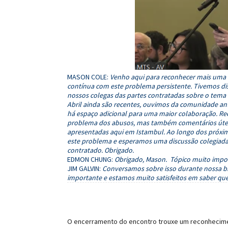
MASON COLE:
Venho aqui para reconhecer mais uma 
contínua com este problema persistente. Tivemos dis
nossos colegas das partes contratadas sobre o tema
Abril ainda são recentes, ouvimos da comunidade ant
há espaço adicional para uma maior colaboração. Re
problema dos abusos, mas também comentários úteis 
apresentadas aqui em Istambul. Ao longo dos próxim
este problema e esperamos uma discussão colegiada
contratado. Obrigado.
EDMON CHUNG:
Obrigado, Mason. Tópico muito impo
JIM GALVIN:
Conversamos sobre isso durante nossa bi
importante e estamos muito satisfeitos em saber qu
O encerramento do encontro trouxe um reconhecime