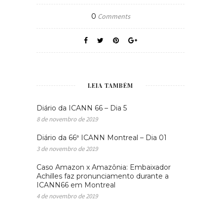
0
Comments
LEIA TAMBÉM
Diário da ICANN 66 – Dia 5
8 de novembro de 2019
Diário da 66ª ICANN Montreal – Dia 01
3 de novembro de 2019
Caso Amazon x Amazônia: Embaixador
Achilles faz pronunciamento durante a
ICANN66 em Montreal
4 de novembro de 2019