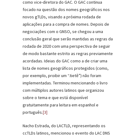
como vice-diretora do GAC. O GAC continua
focado na questão dos nomes geográficos nos
novos gTLDs, visando a próxima rodada de
aplicações para a compra de nomes. Depois de
negociações com o GNSO, se chegou a uma
conclusão geral que serão mantidas as regras da
rodada de 2020 com uma perspectiva de seguir
de modo bastante estrito as regras previamente
acordadas. Ideias do GAC como a de criar uma
lista de nomes geográficos protegidos (como,
por exemplo, proibir um “.tietê”) não foram
implementadas. Terminou mencionando o livro
com múltiplos autores latinos que organizou
sobre o tema e que está disponível
gratuitamente para leitura em espanhol e
português.
[3]
Nacho Estrada, do LACTLD, representando os
ccTLDs latinos, mencionou o evento do LAC DNS