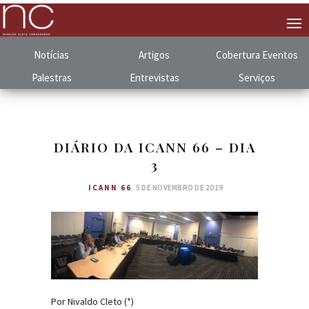
Notícias
Artigos
Cobertura
.
Eventos
Palestras
Entrevistas
Serviços
DIÁRIO DA ICANN 66 – DIA
3
ICANN 66
5 DE NOVEMBRO DE 2019
Por Nivaldo Cleto (*)