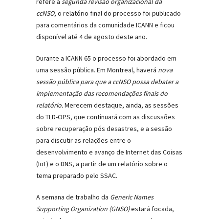
refere à
segunda revisão organizacional da
ccNSO
, o relatório final do processo foi publicado
para comentários da comunidade ICANN e ficou
disponível até 4 de agosto deste ano.
Durante a ICANN 65 o processo foi abordado em
uma sessão pública. Em Montreal, haverá
nova
sessão pública para que a ccNSO possa debater a
implementação das recomendações finais do
relatório.
Merecem destaque, ainda, as sessões
do TLD-OPS, que continuará com as discussões
sobre recuperação pós desastres, e a sessão
para discutir as relações entre o
desenvolvimento e avanço de Internet das Coisas
(IoT) e o DNS, a partir de um relatório sobre o
tema preparado pelo SSAC.
A semana de trabalho da
Generic Names
Supporting Organization (GNSO)
estará focada,