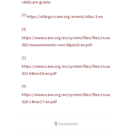
childcare-grants
[3]
https://atlarge.icann.org/events/atlas-3-en
[4]
https://www.icann.org/en/system/files/files/rssac-
002-measurements-root-06jun16-en.pdf
[5]
https://www.icann.org/en/system/files/files/rssac-
023-04nov16-en.pdf
[6]
https://www.icann.org/en/system/files/files/rssac-
026-14mar17-en.pdf
0
Comments