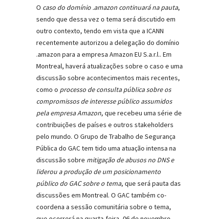
O
caso do domínio .amazon continuará na pauta
,
sendo que dessa vez o tema será discutido em
outro contexto, tendo em vista que a ICANN
recentemente autorizou a delegação do domínio
.amazon para a empresa Amazon EU S.a.r.l.. Em
Montreal, haverá atualizações sobre o caso e uma
discussão sobre acontecimentos mais recentes,
como o
processo de consulta pública sobre os
compromissos de interesse público assumidos
pela empresa Amazon
, que recebeu uma série de
contribuições de países e outros stakeholders
pelo mundo. O Grupo de Trabalho de Segurança
Pública do GAC tem tido uma atuação intensa na
discussão sobre
mitigação de abusos no DNS e
liderou a produção de um posicionamento
público do GAC sobre o tema
, que será pauta das
discussões em Montreal. O GAC também co-
coordena a sessão comunitária sobre o tema,
que ocorrerá na quarta-feira, 06 de novembro,