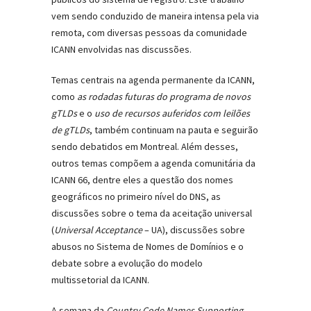
vem sendo conduzido de maneira intensa pela via
remota, com diversas pessoas da comunidade
ICANN envolvidas nas discussões.
Temas centrais na agenda permanente da ICANN,
como
as rodadas futuras do programa de novos
gTLDs
e o
uso de recursos auferidos com leilões
de gTLDs
, também continuam na pauta e seguirão
sendo debatidos em Montreal. Além desses,
outros temas compõem a agenda comunitária da
ICANN 66, dentre eles a questão dos nomes
geográficos no primeiro nível do DNS, as
discussões sobre o tema da aceitação universal
(
Universal Acceptance
– UA), discussões sobre
abusos no Sistema de Nomes de Domínios e o
debate sobre a evolução do modelo
multissetorial da ICANN.
A semana da
Country Code Names Supporting