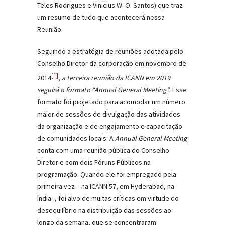
Teles Rodrigues e Vinicius W. O. Santos) que traz
um resumo de tudo que acontecerá nessa
Reunião.
Seguindo a estratégia de reuniões adotada pelo
Conselho Diretor da corporação em novembro de
[1]
2014
,
a terceira reunião da ICANN em 2019
seguirá o formato “Annual General Meeting”
. Esse
formato foi projetado para acomodar um número
maior de sessões de divulgação das atividades
da organização e de engajamento e capacitação
de comunidades locais. A
Annual General Meeting
conta com uma reunião pública do Conselho
Diretor e com dois Fóruns Públicos na
programação. Quando ele foi empregado pela
primeira vez – na ICANN 57, em Hyderabad, na
Índia -, foi alvo de muitas críticas em virtude do
desequilíbrio na distribuição das sessões ao
longo da semana, que se concentraram