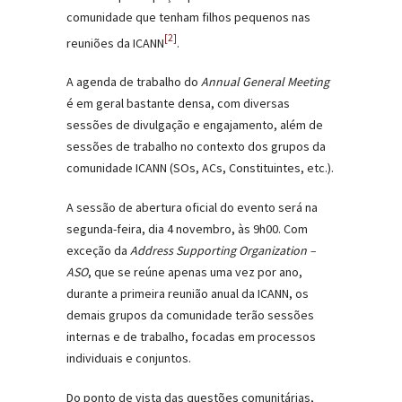
comunidade que tenham filhos pequenos nas
[2]
reuniões da ICANN
.
A agenda de trabalho do
Annual General Meeting
é em geral bastante densa, com diversas
sessões de divulgação e engajamento, além de
sessões de trabalho no contexto dos grupos da
comunidade ICANN (SOs, ACs, Constituintes, etc.).
A sessão de abertura oficial do evento será na
segunda-feira, dia 4 novembro, às 9h00. Com
exceção da
Address Supporting Organization –
ASO
, que se reúne apenas uma vez por ano,
durante a primeira reunião anual da ICANN, os
demais grupos da comunidade terão sessões
internas e de trabalho, focadas em processos
individuais e conjuntos.
Do ponto de vista das questões comunitárias,