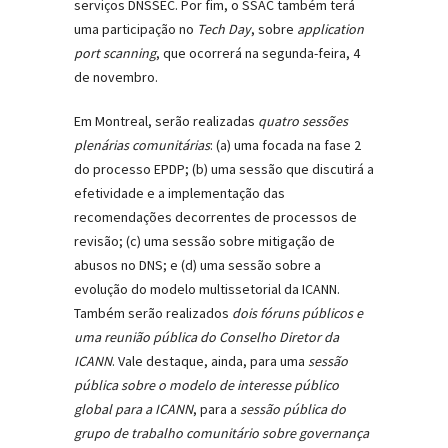
serviços DNSSEC. Por fim, o SSAC também terá
uma participação no
Tech Day
, sobre
application
port scanning
, que ocorrerá na segunda-feira, 4
de novembro.
Em Montreal, serão realizadas
quatro sessões
plenárias comunitárias
: (a) uma focada na fase 2
do processo EPDP; (b) uma sessão que discutirá a
efetividade e a implementação das
recomendações decorrentes de processos de
revisão; (c) uma sessão sobre mitigação de
abusos no DNS; e (d) uma sessão sobre a
evolução do modelo multissetorial da ICANN.
Também serão realizados
dois fóruns públicos e
uma reunião pública do Conselho Diretor da
ICANN
. Vale destaque, ainda, para uma
sessão
pública sobre o modelo de interesse público
global para a ICANN
, para a
sessão pública do
grupo de trabalho comunitário sobre governança