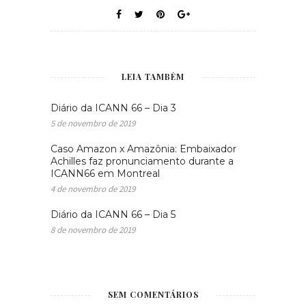
LEIA TAMBÉM
Diário da ICANN 66 – Dia 3
5 de novembro de 2019
Caso Amazon x Amazônia: Embaixador
Achilles faz pronunciamento durante a
ICANN66 em Montreal
4 de novembro de 2019
Diário da ICANN 66 – Dia 5
8 de novembro de 2019
SEM COMENTÁRIOS