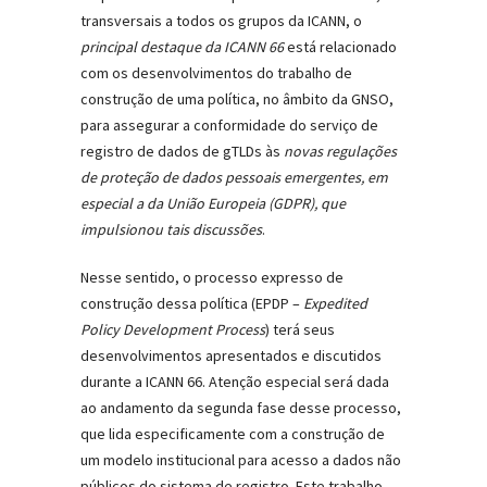
transversais a todos os grupos da ICANN, o
principal destaque da ICANN 66
está relacionado
com os desenvolvimentos do trabalho de
construção de uma política, no âmbito da GNSO,
para assegurar a conformidade do serviço de
registro de dados de gTLDs às
novas regulações
de proteção de dados pessoais emergentes, em
especial a da União Europeia (GDPR), que
impulsionou tais discussões
.
Nesse sentido, o processo expresso de
construção dessa política (EPDP –
Expedited
Policy Development Process
) terá seus
desenvolvimentos apresentados e discutidos
durante a ICANN 66. Atenção especial será dada
ao andamento da segunda fase desse processo,
que lida especificamente com a construção de
um modelo institucional para acesso a dados não
públicos do sistema de registro. Este trabalho