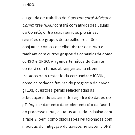
ccNSO.
A agenda de trabalho do
Governmental Advisory
Committee (GAC)
contará com atividades usuais
do Comitê, entre suas reuniões plenárias,
reuniões de grupos de trabalho, reuniões
conjuntas com o Conselho Diretor da ICANN e
também com outros grupos da comunidade como
ccNSO e GNSO. A agenda temática do Comitê
contará com temas abrangentes também
tratados pelo restante da comunidade ICANN,
como as rodadas futuras do programa de novos
gTLDs, questões gerais relacionadas às
adequações do sistema de registro de dados de
gTLDs, o andamento da implementação da fase 1
do processo EPDP, o status atual do trabalho com
a fase 2, bem como discussões relacionadas com
medidas de mitigação de abusos no sistema DNS.