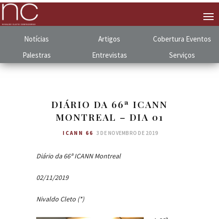
Notícias
Artigos
Cobertura
.
Eventos
Palestras
Entrevistas
Serviços
DIÁRIO DA 66ª ICANN
MONTREAL – DIA 01
ICANN 66
3 DE NOVEMBRO DE 2019
Diário da 66ª ICANN Montreal
02/11/2019
Nivaldo Cleto (*)