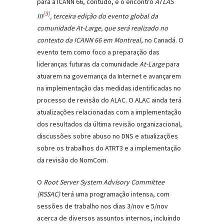
para a ICANN 66, contudo, é o encontro
ATLAS
[3]
III
, terceira edição do evento global da
comunidade At-Large, que será realizado no
contexto da ICANN 66 em Montreal
, no Canadá. O
evento tem como foco a preparação das
lideranças futuras da comunidade
At-Large
para
atuarem na governança da Internet e avançarem
na implementação das medidas identificadas no
processo de revisão do ALAC. O ALAC ainda terá
atualizações relacionadas com a implementação
dos resultados da última revisão organizacional,
discussões sobre abuso no DNS e atualizações
sobre os trabalhos do ATRT3 e a implementação
da revisão do NomCom.
O
Root Server System Advisory Committee
(RSSAC)
terá uma programação intensa, com
sessões de trabalho nos dias 3/nov e 5/nov
acerca de diversos assuntos internos, incluindo