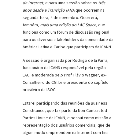
da Internet
, e para uma sessão sobre os
três
anos desde a Transição IANA
que ocorrem na
segunda-feira, 4 de novembro. Ocorrerá,
também,
mais uma edição do LAC Space
, que
funciona como um fórum de discussão regional
para os diversos stakeholders da comunidade da
América Latina e Caribe que participam da ICANN.
A sessão é organizada por Rodrigo de la Parra,
funcionário da ICANN responsável pela região
LAC, e moderada pelo Prof. Flávio Wagner, ex-
Conselheiro do CGI.br e presidente do capítulo
brasileiro da ISOC.
Estarei participando das reuniões da Business
Constitunce, que faz parte da Non-Contracted
Parties House da ICANN, e possui como missão a
representação dos usuários comerciais, que de
algum modo empreendem na Internet com fins