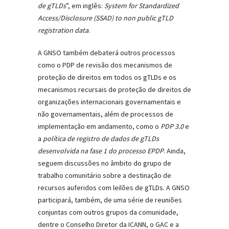
de gTLDs
”, em inglês:
System for Standardized
Access/Disclosure (SSAD) to non public gTLD
registration data
.
A GNSO também debaterá outros processos
como o PDP de revisão dos mecanismos de
proteção de direitos em todos os gTLDs e os
mecanismos recursais de proteção de direitos de
organizações internacionais governamentais e
não governamentais, além de processos de
implementação em andamento, como o
PDP 3.0
e
a
política de registro de dados de gTLDs
desenvolvida na fase 1 do processo EPDP
. Ainda,
seguem discussões no âmbito do grupo de
trabalho comunitário sobre a destinação de
recursos auferidos com leilões de gTLDs. A GNSO
participará, também, de uma série de reuniões
conjuntas com outros grupos da comunidade,
dentre o Conselho Diretor da ICANN, o GAC e a