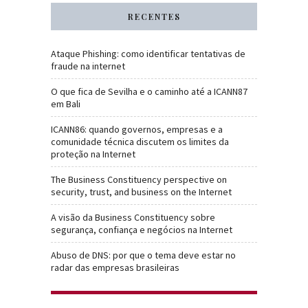
RECENTES
Ataque Phishing: como identificar tentativas de
fraude na internet
O que fica de Sevilha e o caminho até a ICANN87
em Bali
ICANN86: quando governos, empresas e a
comunidade técnica discutem os limites da
proteção na Internet
The Business Constituency perspective on
security, trust, and business on the Internet
A visão da Business Constituency sobre
segurança, confiança e negócios na Internet
Abuso de DNS: por que o tema deve estar no
radar das empresas brasileiras