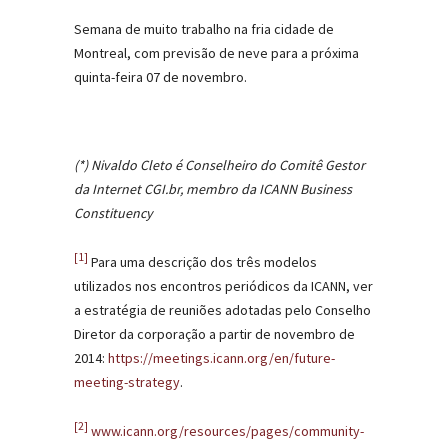
Semana de muito trabalho na fria cidade de
Montreal, com previsão de neve para a próxima
quinta-feira 07 de novembro.
(*) Nivaldo Cleto é Conselheiro do Comitê Gestor
da Internet CGI.br, membro da ICANN Business
Constituency
[1]
Para uma descrição dos três modelos
utilizados nos encontros periódicos da ICANN, ver
a estratégia de reuniões adotadas pelo Conselho
Diretor da corporação a partir de novembro de
2014:
https://meetings.icann.org/en/future-
meeting-strategy
.
[2]
www.icann.org/resources/pages/community-