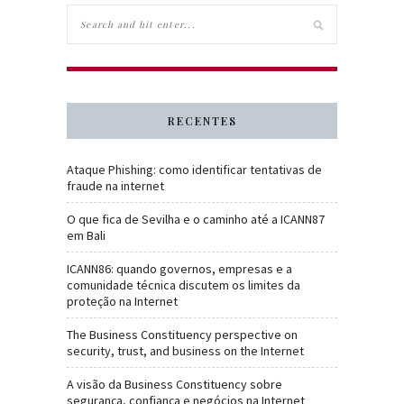
RECENTES
Ataque Phishing: como identificar tentativas de
fraude na internet
O que fica de Sevilha e o caminho até a ICANN87
em Bali
ICANN86: quando governos, empresas e a
comunidade técnica discutem os limites da
proteção na Internet
The Business Constituency perspective on
security, trust, and business on the Internet
A visão da Business Constituency sobre
segurança, confiança e negócios na Internet