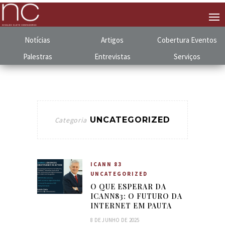
Notícias
Artigos
Cobertura
.
Eventos
Palestras
Entrevistas
Serviços
UNCATEGORIZED
Categoria
ICANN 83
UNCATEGORIZED
O QUE ESPERAR DA
ICANN83: O FUTURO DA
INTERNET EM PAUTA
8 DE JUNHO DE 2025