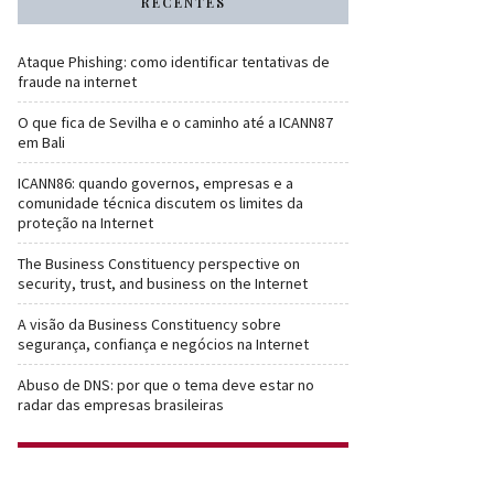
RECENTES
Ataque Phishing: como identificar tentativas de
fraude na internet
O que fica de Sevilha e o caminho até a ICANN87
em Bali
ICANN86: quando governos, empresas e a
comunidade técnica discutem os limites da
proteção na Internet
The Business Constituency perspective on
security, trust, and business on the Internet
A visão da Business Constituency sobre
segurança, confiança e negócios na Internet
Abuso de DNS: por que o tema deve estar no
radar das empresas brasileiras