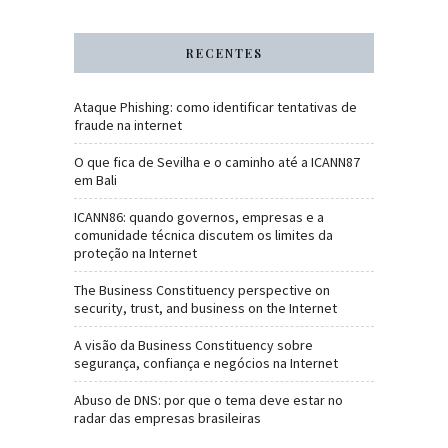
RECENTES
Ataque Phishing: como identificar tentativas de
fraude na internet
O que fica de Sevilha e o caminho até a ICANN87
em Bali
ICANN86: quando governos, empresas e a
comunidade técnica discutem os limites da
proteção na Internet
The Business Constituency perspective on
security, trust, and business on the Internet
A visão da Business Constituency sobre
segurança, confiança e negócios na Internet
Abuso de DNS: por que o tema deve estar no
radar das empresas brasileiras