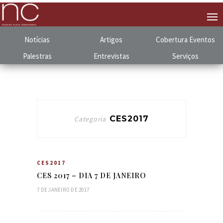
Notícias
Artigos
Cobertura
.
Eventos
Palestras
Entrevistas
Serviços
CES2017
Categoria
CES2017
CES 2017 – DIA 7 DE JANEIRO
7 DE JANEIRO DE 2017