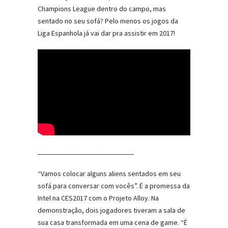
Champions League dentro do campo, mas
sentado no seu sofá? Pelo menos os jogos da
Liga Espanhola já vai dar pra assistir em 2017!
___________________________
“Vamos colocar alguns aliens sentados em seu
sofá para conversar com vocês”. É a promessa da
Intel na CES2017 com o Projeto Alloy. Na
demonstração, dois jogadores tiveram a sala de
sua casa transformada em uma cena de game. “É