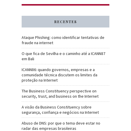
RECENTES
Ataque Phishing: como identificar tentativas de
fraude na internet
O que fica de Sevilha e o caminho até a ICANN87
em Bali
ICANN86: quando governos, empresas e a
comunidade técnica discutem os limites da
proteção na Internet
The Business Constituency perspective on
security, trust, and business on the Internet
A visão da Business Constituency sobre
segurança, confiança e negócios na Internet
Abuso de DNS: por que o tema deve estar no
radar das empresas brasileiras