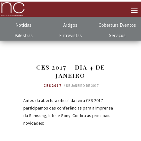
Notícias
Artigos
Cobertura
.
Eventos
Palestras
Entrevistas
Serviços
CES 2017 – DIA 4 DE
JANEIRO
CES2017
4 DE JANEIRO DE 2017
Antes da abertura oficial da feira CES 2017
participamos das conferências para a imprensa
da Samsung, Intel e Sony. Confira as principais
novidades:
___________________________