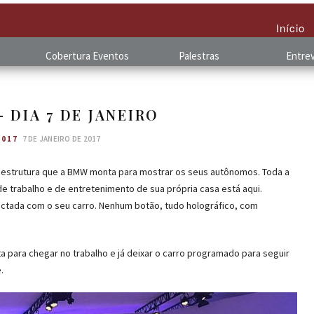
Início
Cobertura
.
Eventos
Palestras
Entrev
– DIA 7 DE JANEIRO
2017
7 DE JANEIRO DE 2017
e estrutura que a BMW monta para mostrar os seus autônomos. Toda a
de trabalho e de entretenimento de sua própria casa está aqui.
ectada com o seu carro. Nenhum botão, tudo holográfico, com
ta para chegar no trabalho e já deixar o carro programado para seguir
.