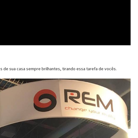
 de sua casa sempre brilhantes, tirando essa tarefa de vocês.