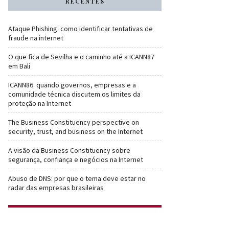
RECENTES
Ataque Phishing: como identificar tentativas de
fraude na internet
O que fica de Sevilha e o caminho até a ICANN87
em Bali
ICANN86: quando governos, empresas e a
comunidade técnica discutem os limites da
proteção na Internet
The Business Constituency perspective on
security, trust, and business on the Internet
A visão da Business Constituency sobre
segurança, confiança e negócios na Internet
Abuso de DNS: por que o tema deve estar no
radar das empresas brasileiras