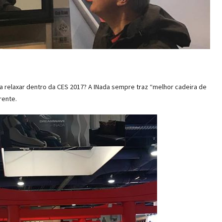
relaxar dentro da CES 2017? A INada sempre traz “melhor cadeira de
rente.