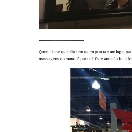
______________________
Quem disse que não tem quem procure um lugar para 
massagens do mundo” para cá. Este ano não foi dife