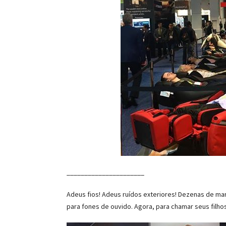
______________________
Adeus fios! Adeus ruídos exteriores! Dezenas de mar
para fones de ouvido. Agora, para chamar seus filho