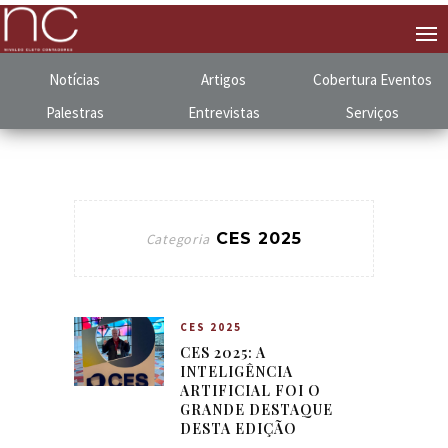
Notícias
Artigos
Cobertura
.
Eventos
Palestras
Entrevistas
Serviços
CES 2025
Categoria
CES 2025
CES 2025: A
INTELIGÊNCIA
ARTIFICIAL FOI O
GRANDE DESTAQUE
DESTA EDIÇÃO