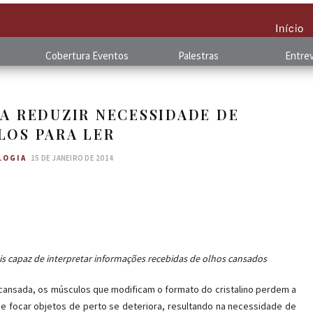
Início
Cobertura
.
Eventos
Palestras
Entrev
 A REDUZIR NECESSIDADE DE
LOS PARA LER
LOGIA
15 DE JANEIRO DE 2014
is capaz de interpretar informações recebidas de olhos cansados
cansada, os músculos que modificam o formato do cristalino perdem a
de focar objetos de perto se deteriora, resultando na necessidade de