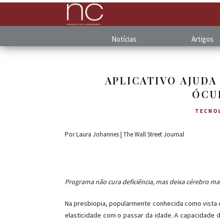
Notícias
Artigos
APLICATIVO AJUDA
ÓCU
TECNO
Por Laura Johannes | The Wall Street Journal
Programa não cura deficiência, mas deixa cérebro ma
Na presbiopia, popularmente conhecida como vista 
elasticidade com o passar da idade. A capacidade 