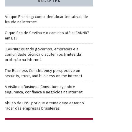
RECENTES
Ataque Phishing: como identificar tentativas de
fraude na internet
O que fica de Sevilha e o caminho até a ICANN87
em Bali
ICANN86: quando governos, empresas e a
comunidade técnica discutem os limites da
proteção na Internet
The Business Constituency perspective on
security, trust, and business on the Internet
A visão da Business Constituency sobre
segurança, confiança e negócios na Internet
Abuso de DNS: por que o tema deve estar no
radar das empresas brasileiras