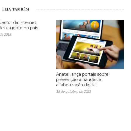
LEIA TAMBÉM
estor da Internet
lei urgente no país
 de 2018
Anatel lança portais sobre
prevenção a fraudes e
alfabetização digital
18 de outubro de 2023