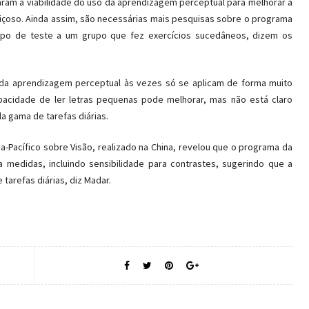
aram a viabilidade do uso da aprendizagem perceptual para melhorar a
uiçoso. Ainda assim, são necessárias mais pesquisas sobre o programa
po de teste a um grupo que fez exercícios sucedâneos, dizem os
 da aprendizagem perceptual às vezes só se aplicam de forma muito
apacidade de ler letras pequenas pode melhorar, mas não está claro
a gama de tarefas diárias.
-Pacífico sobre Visão, realizado na China, revelou que o programa da
medidas, incluindo sensibilidade para contrastes, sugerindo que a
tarefas diárias, diz Madar.