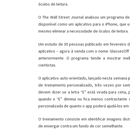
óculos de leitura.
O The Wall Street Journal analisou um programa d
disponível como um aplicativo para o iPhone, que 
mesmo eliminar a necessidade de óculos de leitura.
Um estudo de 30 pessoas publicado em fevereiro de 
aplicativo – agora à venda com o nome GlassesOff 
anteriormente. O programa tende a mostrar mel
cientistas.
O aplicativo auto-orientado, lançado nesta semana
de treinamento personalizado, três vezes por sem
devem dizer se a letra “E” está virada para cima, pa
quando o “E” diminui ou fica menos contrastante
personalizada de quanto o app poderá ajudá-los em v
O treinamento consiste em identificar imagens dist
de enxergar contra um fundo de cor semelhante.