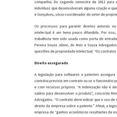
companhia. Do segundo semestre de 2012 para c
indivíduos que desenvolveram alguma criação e que
e Gonçalves, sócio-coordenador do setor de propried
Os processos para garantir direitos autorais ou
intelectual é um tema pouco difundido. Por isso,
trabalhista tem sido usada como porta de entrada
Pereira Souza Júnior, do Reis e Souza Advogado
questões de propriedade intelectual. “Os contratos
Direito assegurado
A legislação para softwares e patentes assegura
contrária prevista em contrato ou se o funcionário
e com recursos próprios. “A indenização não é de
salário para desenvolver o produto”, concorda Ren
Advogados. “O contrato deve indicar que o uso de 
direito da empresa sobre a patente.” Afinal, a leg
empresa de “ganhos econômicos resultantes da expl