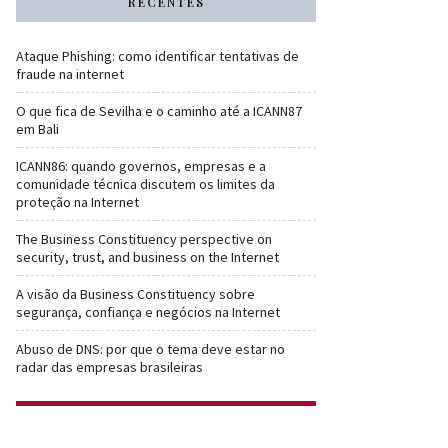
RECENTES
Ataque Phishing: como identificar tentativas de
fraude na internet
O que fica de Sevilha e o caminho até a ICANN87
em Bali
ICANN86: quando governos, empresas e a
comunidade técnica discutem os limites da
proteção na Internet
The Business Constituency perspective on
security, trust, and business on the Internet
A visão da Business Constituency sobre
segurança, confiança e negócios na Internet
Abuso de DNS: por que o tema deve estar no
radar das empresas brasileiras