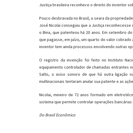
Justiça brasileira reconhece o direito do inventor 
Pouco desbravada no Brasil, a seara da propriedade 
José Nicolai conseguiu que a Justiça reconhecesse s
o Bina, que patenteou há 20 anos. Em setembro do 
que pagasse, em juízo, um quarto do valor cobrado ao
inventor tem ainda processos envolvendo outras op
O registro da invenção foi feito no Instituto Nac
equipamento controlador de chamadas entrantes no 
Salto, o aviso sonoro de que há outra ligação n
multinacionais tentaram anular sua patente e as açõe
Nicolai, mineiro de 72 anos formado em eletrotéc
sistema que permite controlar operações bancárias p
Do Brasil Econômico