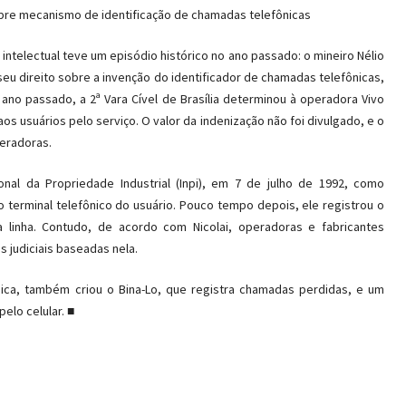
sobre mecanismo de identificação de chamadas telefônicas
intelectual teve um episódio histórico no ano passado: o mineiro Nélio
eu direito sobre a invenção do identificador de chamadas telefônicas,
ano passado, a 2ª Vara Cível de Brasília determinou à operadora Vivo
s usuários pelo serviço. O valor da indenização não foi divulgado, e o
eradoras.
ional da Propriedade Industrial (Inpi), em 7 de julho de 1992, como
terminal telefônico do usuário. Pouco tempo depois, ele registrou o
a linha. Contudo, de acordo com Nicolai, operadoras e fabricantes
s judiciais baseadas nela.
nica, também criou o Bina-Lo, que registra chamadas perdidas, e um
elo celular. ■