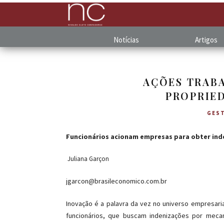
Notícias
Artigos
AÇÕES TRAB
PROPRIE
GES
Funcionários acionam empresas para obter inde
Juliana Garçon
jgarcon@brasileconomico.com.br
Inovação é a palavra da vez no universo empresari
funcionários, que buscam indenizações por meca