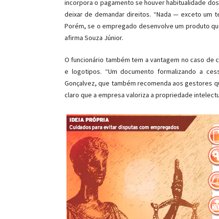
incorpora o pagamento se houver habitualidade dos 
deixar de demandar direitos. “Nada — exceto um t
Porém, se o empregado desenvolve um produto que 
afirma Souza Júnior.
O funcionário também tem a vantagem no caso de cr
e logotipos. “Um documento formalizando a cessã
Gonçalvez, que também recomenda aos gestores q
claro que a empresa valoriza a propriedade intelectu