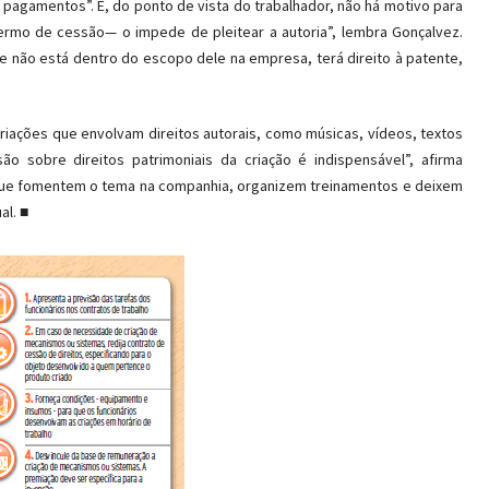
pagamentos”. E, do ponto de vista do trabalhador, não há motivo para
ermo de cessão— o impede de pleitear a autoria”, lembra Gonçalvez.
não está dentro do escopo dele na empresa, terá direito à patente,
iações que envolvam direitos autorais, como músicas, vídeos, textos
o sobre direitos patrimoniais da criação é indispensável”, afirma
ue fomentem o tema na companhia, organizem treinamentos e deixem
al. ■