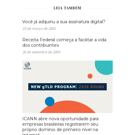
LEIA TAMBÉM
Você já adquiriu a sua assinatura digital?
23 de março de 2002
Receita Federal começa a facilitar a vida
dos contribuintes
26 de setembro de 2004
ICANN abre nova oportunidade para
empresas brasileiras registrarem seu
próprio domínio de primeiro nível na