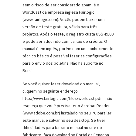
sem o risco de ser considerado spam, é o
WorldCast da empresa inglesa Fairlogic
(www.fairlogic.com). Vocês podem baixar uma
versão de teste gratuita, válida para três
projetos. Após o teste, o registro custa US$ 49,00
e pode ser adquirido com cartão de crédito. O
manual é em inglês, porém com um conhecimento
técnico básico é possível fazer as configurações
para o envio dos boletins. Não há suporte no
Brasil.
Se você quiser fazer download do manual,
cliquem no seguinte endereço:
http://www.fairlogic.com/files/worldcst.pdf – não
esqueça que você precisa ter o Acrobat Reader
(www.adobe.com.br) instalado no seu PC para ler
este manual e salvar no seu desktop. Se tiver
dificuldades para baixar o manual no site do
fabricante, faça download no Portal da Fenacon,