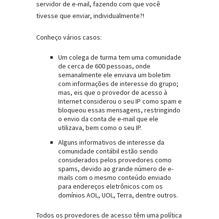
servidor de e-mail, fazendo com que você
tivesse que enviar, individualmente?!
Conheço vários casos:
Um colega de turma tem uma comunidade
de cerca de 600 pessoas, onde
semanalmente ele enviava um boletim
com informações de interesse do grupo;
mas, eis que o provedor de acesso à
Internet considerou o seu IP como spam e
bloqueou essas mensagens, restringindo
o envio da conta de e-mail que ele
utilizava, bem como o seu IP.
Alguns informativos de interesse da
comunidade contábil estão sendo
considerados pelos provedores como
spams, devido ao grande número de e-
mails com o mesmo conteúdo enviado
para endereços eletrônicos com os
domínios AOL, UOL, Terra, dentre outros.
Todos os provedores de acesso têm uma política