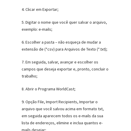
4. Clicar em Exportar;
5. Digitar o nome que você quer salvar o arquivo,
exemplo: e-mails;
6. Escolher a pasta – não esqueça de mudar a
extensão de (*csv) para Arquivos de Texto (*.txt);
7. Em seguida, salvar, avançar e escolher os
campos que deseja exportar e, pronto, concluir o
trabalho;
8. Abrir o Programa WorldCast;
9. Opção File, Import Recipients, Importar o
arquivo que você salvou acima em formato txt,
em seguida aparecem todos os e-mails da sua
lista de endereços, elimine e inclua quantos e-
mails desejar;