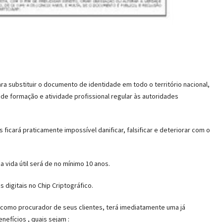
a substituir o documento de identidade em todo o território nacional,
 formação e atividade profissional regular às autoridades
ficará praticamente impossível danificar, falsificar e deteriorar com o
 vida útil será de no mínimo 10 anos.
 digitais no Chip Criptográfico.
l, como procurador de seus clientes, terá imediatamente uma já
nefícios , quais sejam :