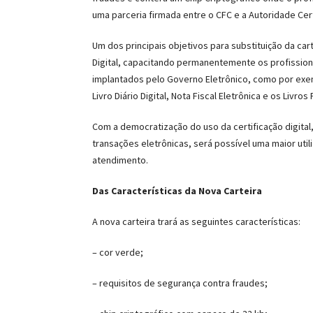
uma parceria firmada entre o CFC e a Autoridade Cer
Um dos principais objetivos para substituição da car
Digital, capacitando permanentemente os profission
implantados pelo Governo Eletrônico, como por exemp
Livro Diário Digital, Nota Fiscal Eletrônica e os Livro
Com a democratização do uso da certificação digital,
transações eletrônicas, será possível uma maior uti
atendimento.
Das Características da Nova Carteira
A nova carteira trará as seguintes características:
– cor verde;
– requisitos de segurança contra fraudes;