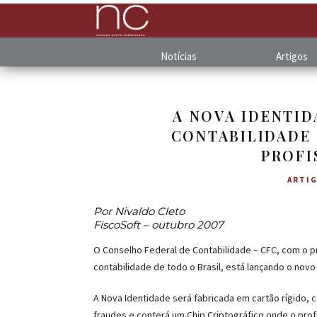
Notícias
Artigos
A NOVA IDENTID
CONTABILIDADE 
PROFI
ARTI
Por Nivaldo Cleto
FiscoSoft – outubro 2007
O Conselho Federal de Contabilidade – CFC, com o p
contabilidade de todo o Brasil, está lançando o novo
A Nova Identidade será fabricada em cartão rígido,
fraudes e conterá um Chip Criptográfico onde o profis