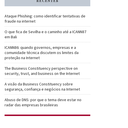
RECENTES
Ataque Phishing: como identificar tentativas de
fraude na internet
O que fica de Sevilha e o caminho até a ICANN87
em Bali
ICANN86: quando governos, empresas e a
comunidade técnica discutem os limites da
proteção na Internet
The Business Constituency perspective on
security, trust, and business on the Internet
A visão da Business Constituency sobre
segurança, confiança e negócios na Internet
Abuso de DNS: por que o tema deve estar no
radar das empresas brasileiras