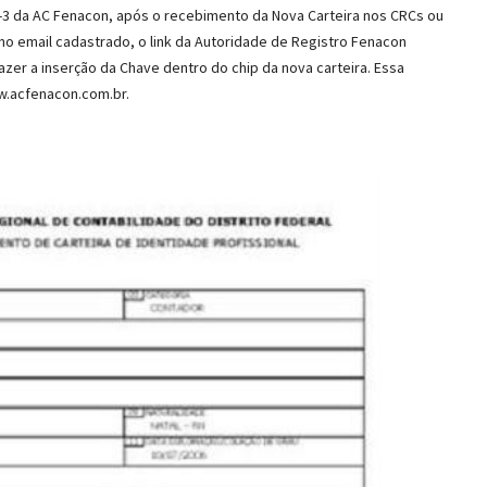
 A-3 da AC Fenacon, após o recebimento da Nova Carteira nos CRCs ou
no email cadastrado, o link da Autoridade de Registro Fenacon
azer a inserção da Chave dentro do chip da nova carteira. Essa
ww.acfenacon.com.br.