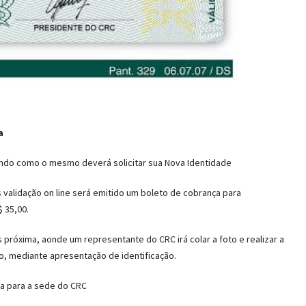
a
cando como o mesmo deverá solicitar sua Nova Identidade
validação on line será emitido um boleto de cobrança para
 35,00.
próxima, aonde um representante do CRC irá colar a foto e realizar a
io, mediante apresentação de identificação.
ira para a sede do CRC