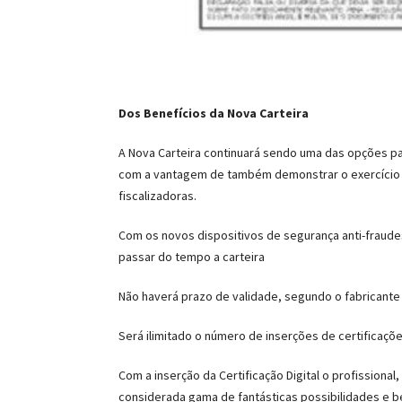
Dos Benefícios da Nova Carteira
A Nova Carteira continuará sendo uma das opções par
com a vantagem de também demonstrar o exercício de
fiscalizadoras.
Com os novos dispositivos de segurança anti-fraudes 
passar do tempo a carteira
Não haverá prazo de validade, segundo o fabricante a
Será ilimitado o número de inserções de certificações
Com a inserção da Certificação Digital o profissiona
considerada gama de fantásticas possibilidades e be