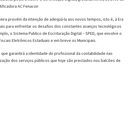
tificadora AC Fenacon
teira provém da intenção de adequá-la aos novos tempos, isto é, à Era
ais para enfrentar os desafios dos constantes avanços tecnológicos
lo, o Sistema Publico de Escrituração Digital – SPED, que envolve o
s Fiscais Eletrônicos Estaduais e em breve os Municipais.
 que garantirá a identidade do profissional da contabilidade nas
lização dos serviços públicos que hoje são prestados nos balcões de