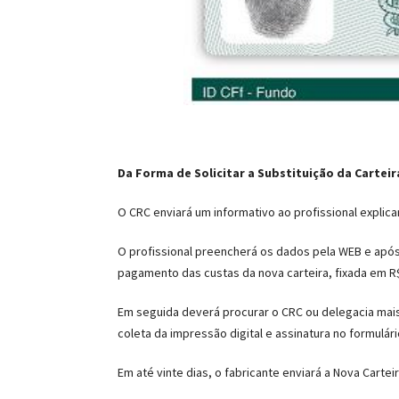
Da Forma de Solicitar a Substituição da Carteir
O CRC enviará um informativo ao profissional expli
O profissional preencherá os dados pela WEB e após 
pagamento das custas da nova carteira, fixada em R$
Em seguida deverá procurar o CRC ou delegacia mais 
coleta da impressão digital e assinatura no formulár
Em até vinte dias, o fabricante enviará a Nova Carte