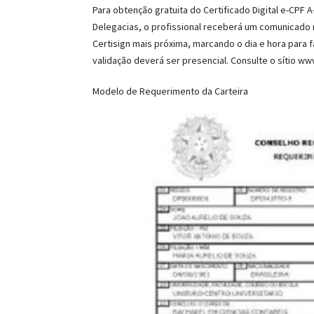
Para obtenção gratuita do Certificado Digital e-CPF
Delegacias, o profissional receberá um comunicado 
Certisign mais próxima, marcando o dia e hora para f
validação deverá ser presencial. Consulte o sítio w
Modelo de Requerimento da Carteira