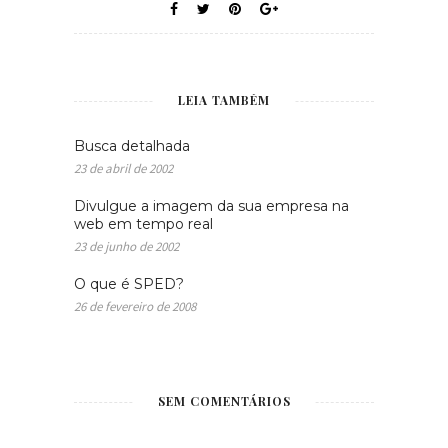
LEIA TAMBÉM
Busca detalhada
23 de abril de 2002
Divulgue a imagem da sua empresa na
web em tempo real
23 de junho de 2002
O que é SPED?
26 de fevereiro de 2008
SEM COMENTÁRIOS