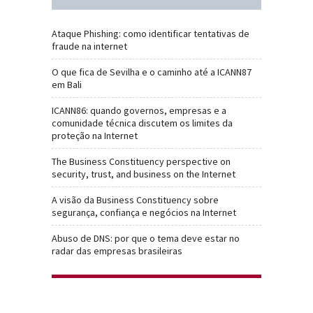
Ataque Phishing: como identificar tentativas de
fraude na internet
O que fica de Sevilha e o caminho até a ICANN87
em Bali
ICANN86: quando governos, empresas e a
comunidade técnica discutem os limites da
proteção na Internet
The Business Constituency perspective on
security, trust, and business on the Internet
A visão da Business Constituency sobre
segurança, confiança e negócios na Internet
Abuso de DNS: por que o tema deve estar no
radar das empresas brasileiras