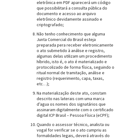
eletrônica em PDF aparecerá um código
que possibilitará a consulta pública do
documento e acesso ao arquivo
eletrônico devidamente assinado e
criptografado;
Não tenho conhecimento que alguma
Junta Comercial do Brasil esteja
preparada pera receber eletronicamente
o ato submetido à análise e registro,
algumas delas utilizam um procedimento
híbrido, isto é, o ato é materializado e
protocolizado de forma física, seguindo o
ritual normal de tramitação, análise e
registro (requerimento, capa, taxas,
etc…);
Na materialização deste ato, constam
descrito nas laterais com uma marca
d’agua os nomes dos signatários que
assinaram digitalmente com o certificado
digital ICP Brasil – Pessoa Física (eCPF);
Quando o assessor técnico, analista ou
vogal for verificar se o ato cumpriu as
formalidades legais, deverá através do