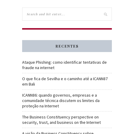
RECENTES
Ataque Phishing: como identificar tentativas de
fraude na internet
O que fica de Sevilha e o caminho até a ICANN87
em Bali
ICANN86: quando governos, empresas e a
comunidade técnica discutem os limites da
proteção na Internet
The Business Constituency perspective on
security, trust, and business on the Internet
A visão da Business Constituency sobre