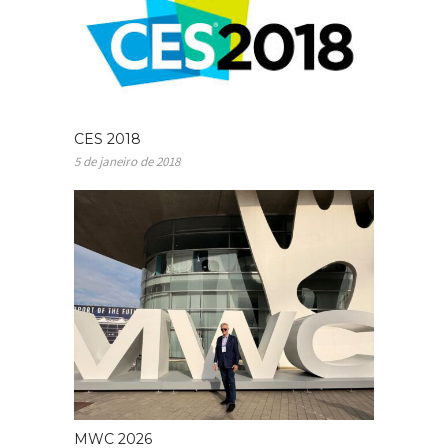
CES 2018
5 de janeiro de 2018
MWC 2026