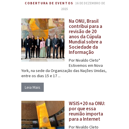
COBERTURA DE EVENTOS
16 DE DEZEMBRO DE
2025
Na ONU, Brasil
contribui para a
revisão de 20
anos da Cúpula
Mundial sobre a
Sociedade da
Informação
Por Nivaldo Cleto*
Estivemos em Nova
York, na sede da Organização das Nações Unidas,
entre os dias 15 e 17 ...
Leia Mais
WSIS+20 na ONU:
por que essa
reunião importa
para a Internet
Por Nivaldo Cleto