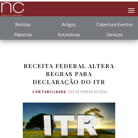
Notícias
Artigos
Cobertura
.
Eventos
Palestras
Entrevistas
Serviços
RECEITA FEDERAL ALTERA
REGRAS PARA
DECLARAÇÃO DO ITR
CONTABILIDADE
5 DE SETEMBRO DE 2019