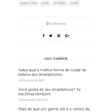
BANDA LARGA
CGIBR
INTERNET
NICBR
0
Comments
LEIA TAMBÉM
Saiba qual a melhor forma de cuidar da
bateria dos smartphones
14 de maio de 2014
Você gosta do seu smartphone? As
bactérias também
29 de outubro de 2012
Mais do que um game, ele é o centro da