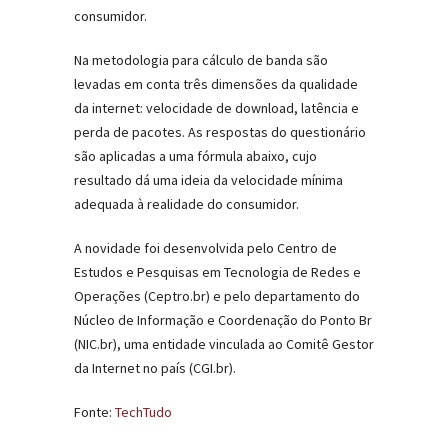
consumidor.
Na metodologia para cálculo de banda são
levadas em conta três dimensões da qualidade
da internet: velocidade de download, latência e
perda de pacotes. As respostas do questionário
são aplicadas a uma fórmula abaixo, cujo
resultado dá uma ideia da velocidade mínima
adequada à realidade do consumidor.
A novidade foi desenvolvida pelo Centro de
Estudos e Pesquisas em Tecnologia de Redes e
Operações (Ceptro.br) e pelo departamento do
Núcleo de Informação e Coordenação do Ponto Br
(NIC.br), uma entidade vinculada ao Comitê Gestor
da Internet no país (CGI.br).
Fonte:
TechTudo