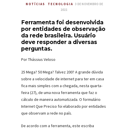
NOTÍCIAS
TECNOLOGIA
3 DE NOVEMBRO DE
2021
Ferramenta foi desenvolvida
por entidades de observação
da rede brasileira. Usuário
deve responder a diversas
perguntas.
Por Thássius Veloso
25 Mega? 50 Mega? Talvez 200? A grande dúvida
sobre a velocidade de internet para ter em casa
fica mais simples com a chegada, nesta quarta-
feira (27), de uma nova ferramenta que faz o
cálculo de maneira automatizada. O formulário
Internet Que Preciso foi elaborado por entidades
que observam a rede no país.
De acordo com a ferramenta, este escriba