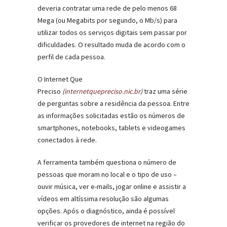
deveria contratar uma rede de pelo menos 68
Mega (ou Megabits por segundo, o Mb/s) para
utilizar todos os serviços digitais sem passar por
dificuldades. O resultado muda de acordo com o
perfil de cada pessoa.
O Internet Que
Preciso
(
internetquepreciso.nic.br
)
traz uma série
de perguntas sobre a residência da pessoa. Entre
as informações solicitadas estão os números de
smartphones, notebooks, tablets e videogames
conectados à rede.
A ferramenta também questiona o número de
pessoas que moram no local e o tipo de uso –
ouvir música, ver e-mails, jogar online e assistir a
vídeos em altíssima resolução são algumas
opções. Após o diagnóstico, ainda é possível
verificar os provedores de internet na região do