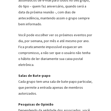
automáticos de e-mail para todos no seu grupo,
do tipo – quem faz aniversário, quando será a
data da próxima reunião -, com dias de
antecedência, mantendo assim o grupo sempre
bem informado.
Você pode escolher ver os próximos eventos por
dia, por semana, por mês e até mesmo por ano.
Fica praticamente impossível esquecer um
compromisso, a não ser que o usuário não tenha
o hábito de ler diariamente sua caixa postal
eletrônica.
Salas de Bate-papo
Cada grupo tem uma sala de bate-papo particular,
que permite a entrada apenas de membros
autorizados.
Pesquisas de Opinião
Dependendo da agilidade dos associados, você