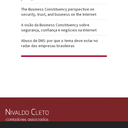
The Business Constituency perspective on
security, trust, and business on the Internet
A visão da Business Constituency sobre
segurança, confiança e negócios na Internet
Abuso de DNS: por que o tema deve estar no
radar das empresas brasileiras
Rua Júlio Gonzalez, 132, Conj. 243 e 244 - 30º Andar