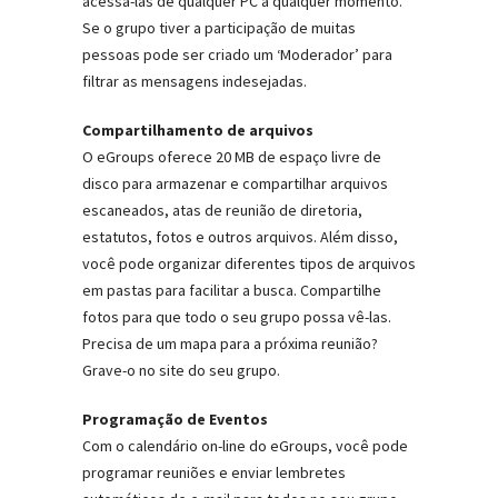
acessá-las de qualquer PC a qualquer momento.
Se o grupo tiver a participação de muitas
pessoas pode ser criado um ‘Moderador’ para
filtrar as mensagens indesejadas.
Compartilhamento de arquivos
O eGroups oferece 20 MB de espaço livre de
disco para armazenar e compartilhar arquivos
escaneados, atas de reunião de diretoria,
estatutos, fotos e outros arquivos. Além disso,
você pode organizar diferentes tipos de arquivos
em pastas para facilitar a busca. Compartilhe
fotos para que todo o seu grupo possa vê-las.
Precisa de um mapa para a próxima reunião?
Grave-o no site do seu grupo.
Programação de Eventos
Com o calendário on-line do eGroups, você pode
programar reuniões e enviar lembretes