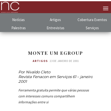
Notícias
Artigos
Cobertura
.
Eventos
Palestras
Entrevistas
Serviços
MONTE UM EGROUP
ARTIGOS
23 DE JANEIRO DE 2001
Por Nivaldo Cleto
Revista Fenacon em Serviços 61 – janeiro
2001
Ferramenta gratuita permite que várias pessoas
com interesses comuns compartilhem
informações entre si