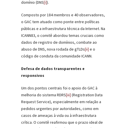
domínio (DNS
[i]
).
Composto por 184 membros e 40 observadores,
o GAC tem atuado como ponte entre políticas
públicas e a infraestrutura técnica da Internet. Na
ICANN83, o comitê abordou temas cruciais como
dados de registro de domínios, combate ao
abuso de DNS, nova rodada de gTLDs
[ii]
e o
código de conduta da comunidade ICANN.
Defesa de dados transparentes e
responsivos
Um dos pontos centrais foi o apoio do GAC à
melhoria do sistema RDRS
[iii]
(Registration Data
Request Service), especialmente em relação a
pedidos urgentes por autoridades, como em
casos de ameaças à vida ou à infraestrutura
crítica. O comitê reafirmou que o prazo ideal de