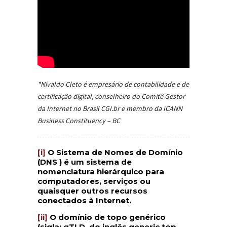
*Nivaldo Cleto é empresário de contabilidade e de
certificação digital, conselheiro do Comitê Gestor
da Internet no Brasil CGI.br e membro da ICANN
Business Constituency – BC
[i]
O Sistema de Nomes de Domínio
(DNS ) é um sistema de
nomenclatura hierárquico para
computadores, serviços ou
quaisquer outros recursos
conectados à Internet.
[ii]
O domínio de topo genérico
(sigla: gTLD, do inglês generic top-