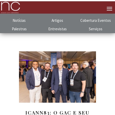
Notícias
Artigos
Cobertura
.
Eventos
Palestras
Entrevistas
Serviços
ICANN83: O GAC E SEU