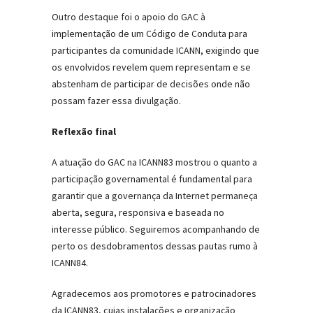
Outro destaque foi o apoio do GAC à
implementação de um Código de Conduta para
participantes da comunidade ICANN, exigindo que
os envolvidos revelem quem representam e se
abstenham de participar de decisões onde não
possam fazer essa divulgação.
Reflexão final
A atuação do GAC na ICANN83 mostrou o quanto a
participação governamental é fundamental para
garantir que a governança da Internet permaneça
aberta, segura, responsiva e baseada no
interesse público. Seguiremos acompanhando de
perto os desdobramentos dessas pautas rumo à
ICANN84.
Agradecemos aos promotores e patrocinadores
da ICANN83, cujas instalações e organização