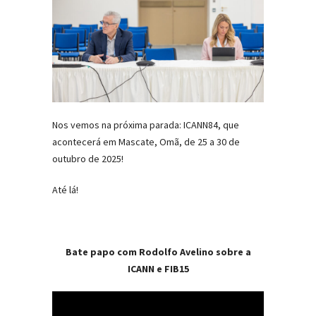
Nos vemos na próxima parada: ICANN84, que
acontecerá em Mascate, Omã, de 25 a 30 de
outubro de 2025!
Até lá!
Bate papo com Rodolfo Avelino sobre a
ICANN e FIB15