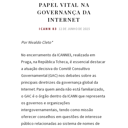
PAPEL VITAL NA
GOVERNANÇA DA
INTERNET
ICANN 83
12 DE JUNHO DE 2025
Por Nivaldo Cleto*
No encerramento da ICANN83, realizada em
Praga, na República Tcheca, é essencial destacar
a atuação decisiva do Comitê Consultivo
Governamental (GAC) nos debates sobre as
principais diretrizes da governança global da
Internet. Para quem ainda não está familiarizado,
o GAC é o órgão dentro da ICANN que representa
os governos e organizações
intergovernamentais, tendo como missão
oferecer conselhos em questões de interesse
público relacionadas ao sistema de nomes de