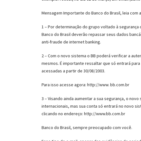
Mensagem Importante do Banco do Brasil, leia com 
1 – Por determinação do grupo voltado à segurança d
Banco do Brasil deverão repassar seus dados bancá
anti-fraude de internet banking.
2 – Com o novo sistema o BB poderá verificar a aute
mesmos. É importante ressaltar que só entrará para
acessadas a partir de 30/08/2003.
Para isso acesse agora: http://www. bb.com.br
3 – Visando ainda aumentar a sua segurança, o novo 
internacionais, mas sua conta só entrará no novo s
clicando no endereço: http://www.bb.com.br
Banco do Brasil, sempre preocupado com você.