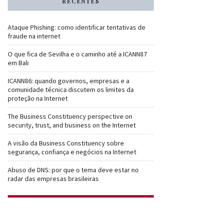
RECENTES
Ataque Phishing: como identificar tentativas de
fraude na internet
O que fica de Sevilha e o caminho até a ICANN87
em Bali
ICANN86: quando governos, empresas e a
comunidade técnica discutem os limites da
proteção na Internet
The Business Constituency perspective on
security, trust, and business on the Internet
A visão da Business Constituency sobre
segurança, confiança e negócios na Internet
Abuso de DNS: por que o tema deve estar no
radar das empresas brasileiras