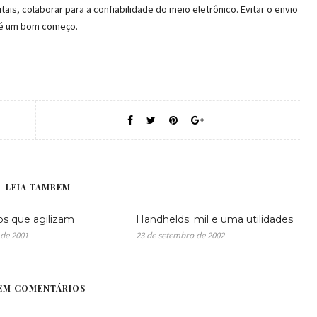
ais, colaborar para a confiabilidade do meio eletrônico. Evitar o envio
 é um bom começo.
LEIA TAMBÉM
vos que agilizam
Handhelds: mil e uma utilidades
 de 2001
23 de setembro de 2002
EM COMENTÁRIOS