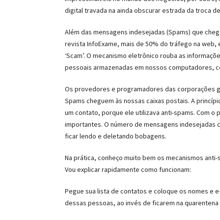
digital travada na ainda obscurar estrada da troca 
Além das mensagens indesejadas (Spams) que chega
revista InfoExame, mais de 50% do tráfego na web
‘Scam’. O mecanismo eletrônico rouba as informaçõe
pessoais armazenadas em nossos computadores, com
Os provedores e programadores das corporações ga
Spams cheguem às nossas caixas postais. A princípi
um contato, porque ele utilizava anti-spams. Com 
importantes. O número de mensagens indesejadas c
ficar lendo e deletando bobagens.
Na prática, conheço muito bem os mecanismos anti-s
Vou explicar rapidamente como funcionam:
Pegue sua lista de contatos e coloque os nomes e e-
dessas pessoas, ao invés de ficarem na quarentena