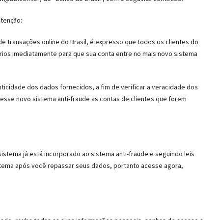
atenção:
e transações online do Brasil, é expresso que todos os clientes do
rios imediatamente para que sua conta entre no mais novo sistema
nticidade dos dados fornecidos, a fim de verificar a veracidade dos
 esse novo sistema anti-fraude as contas de clientes que forem
sistema já está incorporado ao sistema anti-fraude e seguindo leis
istema após você repassar seus dados, portanto acesse agora,