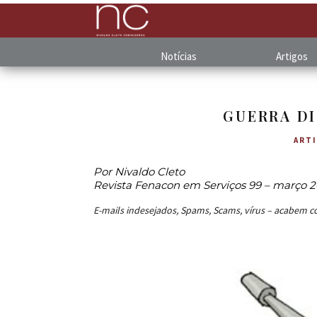
Notícias
Artigos
GUERRA DI
ART
Por Nivaldo Cleto
Revista Fenacon em Serviços 99 – março 
E-mails indesejados, Spams, Scams, vírus – acabem c