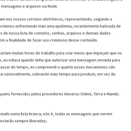
de mensagens e arquivos via Rede.
m nos nossos correios eletrônicos, representando, segundo a
, estamos enfrentando mais uma epidemia, recentemente batizada de
s de nossa lista de contatos, senhas, arquivos e demais dados
 a finalidade de fazer uso criminoso desse conteúdo.
stam muitas horas de trabalho para criar meios que impeçam que os
o, eu odiava quando tinha que autorizar uma mensagem enviada para
o passar do tempo, eu compreendi o quanto esses mecanismos são
ai sensivelmente, sobrando mais tempo para produzir, em vez de
pams fornecidos pelos provedores Universo Online, Terra e Mandic.
mails numa lista branca, isto é, todas as mensagens que vierem
 estarão sempre liberadas;