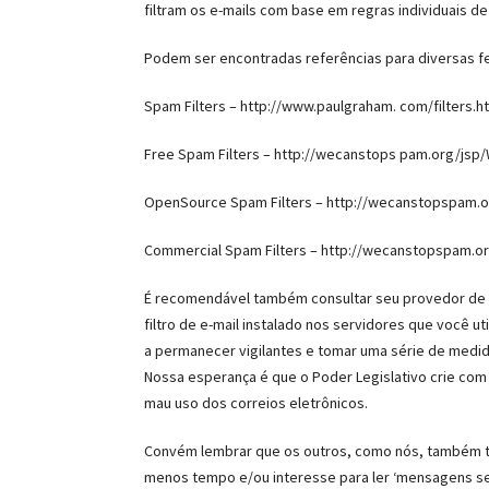
filtram os e-mails com base em regras individuais de
Podem ser encontradas referências para diversas fe
Spam Filters – http://www.paulgraham. com/filters.h
Free Spam Filters – http://wecanstops pam.org/jsp
OpenSource Spam Filters – http://wecanstopspam.o
Commercial Spam Filters – http://wecanstopspam.o
É recomendável também consultar seu provedor de ac
filtro de e-mail instalado nos servidores que você ut
a permanecer vigilantes e tomar uma série de medi
Nossa esperança é que o Poder Legislativo crie com
mau uso dos correios eletrônicos.
Convém lembrar que os outros, como nós, também t
menos tempo e/ou interesse para ler ‘mensagens sem