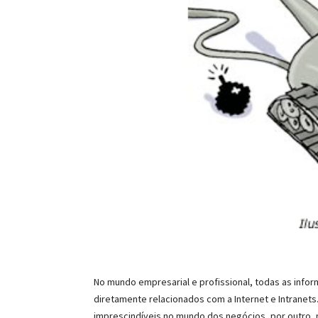
No mundo empresarial e profissional, todas as inform
diretamente relacionados com a Internet e Intranets
imprescindíveis no mundo dos negócios, por outro,