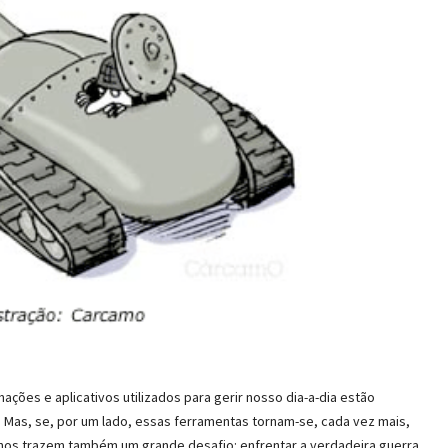
ações e aplicativos utilizados para gerir nosso dia-a-dia estão
. Mas, se, por um lado, essas ferramentas tornam-se, cada vez mais,
 nos trazem também um grande desafio: enfrentar a verdadeira guerra