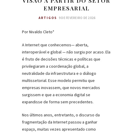
VISÃO A PARTIR DO SETOR
EMPRESARIAL
ARTIGOS
9 DE FEVEREIRO DE 2026
Por Nivaldo Cleto*
A Internet que conhecemos— aberta,
interoperável e global — não surgiu por acaso. Ela
é fruto de decisões técnicas e políticas que
privilegiaram a coordenação global, a
neutralidade da infraestrutura e o diálogo
multissetorial. Esse modelo permitiu que
empresas inovassem, que novos mercados
surgissem e que a economia digital se
expandisse de forma sem precedentes.
Nos últimos anos, entretanto, o discurso da
fragmentação da Internet passou a ganhar
espaço, muitas vezes apresentado como