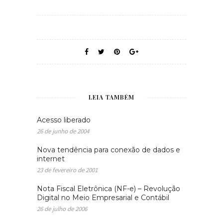
LEIA TAMBÉM
Acesso liberado
26 de junho de 2004
Nova tendência para conexão de dados e
internet
23 de fevereiro de 2001
Nota Fiscal Eletrônica (NF-e) – Revolução
Digital no Meio Empresarial e Contábil
26 de julho de 2006