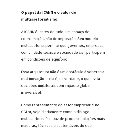
O papel da ICANN e o valor do
multissetorialismo
A ICANN é, antes de tudo, um espaço de
coordenação, não de imposição. Seu modelo
multissetorial permite que governos, empresas,
comunidade técnica e sociedade civil participem
em condições de equilíbrio.
Essa arquitetura não é um obstáculo à soberania
ou à inovação — ela é, na verdade, o que evita
decisões unilaterais com impacto global
irreversível.
Como representante do setor empresarial no
CGI.br, vejo diariamente como o diálogo
multissetorial é capaz de produzir soluções mais
maduras, técnicas e sustentáveis do que