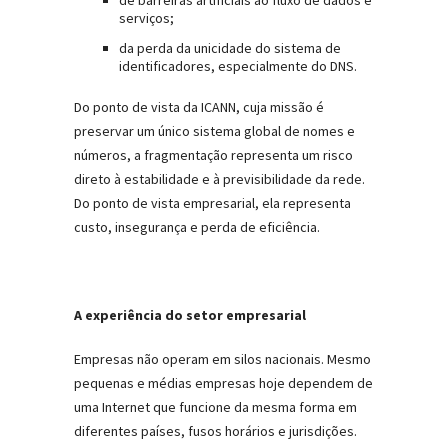
de barreiras artificiais ao fluxo de dados e
serviços;
da perda da unicidade do sistema de
identificadores, especialmente do DNS.
Do ponto de vista da ICANN, cuja missão é
preservar um único sistema global de nomes e
números, a fragmentação representa um risco
direto à estabilidade e à previsibilidade da rede.
Do ponto de vista empresarial, ela representa
custo, insegurança e perda de eficiência.
A experiência do setor empresarial
Empresas não operam em silos nacionais. Mesmo
pequenas e médias empresas hoje dependem de
uma Internet que funcione da mesma forma em
diferentes países, fusos horários e jurisdições.