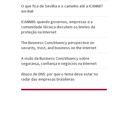
O que fica de Sevilha e o caminho até a ICANN87
em Bali
ICANN86: quando governos, empresas e a
comunidade técnica discutem os limites da
proteção na Internet
The Business Constituency perspective on
security, trust, and business on the Internet
A visão da Business Constituency sobre
segurança, confiança e negócios na Internet
Abuso de DNS: por que o tema deve estar no
radar das empresas brasileiras