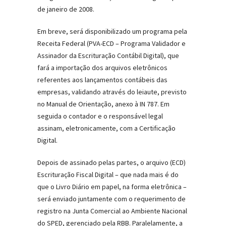
de janeiro de 2008.
Em breve, será disponibilizado um programa pela
Receita Federal (PVA-ECD – Programa Validador e
Assinador da Escrituração Contábil Digital), que
fará a importação dos arquivos eletrônicos
referentes aos lançamentos contábeis das
empresas, validando através do leiaute, previsto
no Manual de Orientação, anexo à IN 787. Em
seguida o contador e o responsável legal
assinam, eletronicamente, com a Certificação
Digital.
Depois de assinado pelas partes, o arquivo (ECD)
Escrituração Fiscal Digital – que nada mais é do
que o Livro Diário em papel, na forma eletrônica –
será enviado juntamente com o requerimento de
registro na Junta Comercial ao Ambiente Nacional
do SPED, gerenciado pela RBB. Paralelamente, a