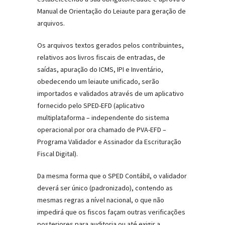
Manual de Orientação do Leiaute para geração de
arquivos.
Os arquivos textos gerados pelos contribuintes,
relativos aos livros fiscais de entradas, de
saídas, apuração do ICMS, IPI e Inventário,
obedecendo um leiaute unificado, serão
importados e validados através de um aplicativo
fornecido pelo SPED-EFD (aplicativo
multiplataforma – independente do sistema
operacional por ora chamado de PVA-EFD –
Programa Validador e Assinador da Escrituração
Fiscal Digital).
Da mesma forma que o SPED Contábil, o validador
deverá ser único (padronizado), contendo as
mesmas regras a nível nacional, o que não
impedirá que os fiscos façam outras verificações
posteriores para auditoria ou até exigir a