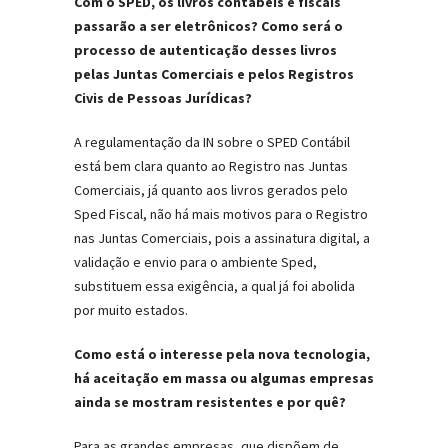
Com o SPED, os livros contábeis e fiscais
passarão a ser eletrônicos? Como será o
processo de autenticação desses livros
pelas Juntas Comerciais e pelos Registros
Civis de Pessoas Jurídicas?
A regulamentação da IN sobre o SPED Contábil
está bem clara quanto ao Registro nas Juntas
Comerciais, já quanto aos livros gerados pelo
Sped Fiscal, não há mais motivos para o Registro
nas Juntas Comerciais, pois a assinatura digital, a
validação e envio para o ambiente Sped,
substituem essa exigência, a qual já foi abolida
por muito estados.
Como está o interesse pela nova tecnologia,
há aceitação em massa ou algumas empresas
ainda se mostram resistentes e por quê?
Para as grandes empresas, que dispõem de