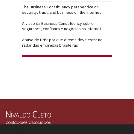
The Business Constituency perspective on
security, trust, and business on the Internet
A visão da Business Constituency sobre
segurança, confiança e negócios na Internet
Abuso de DNS: por que o tema deve estar no
radar das empresas brasileiras
Rua Júlio Gonzalez, 132, Conj. 243 e 244 - 30º Andar