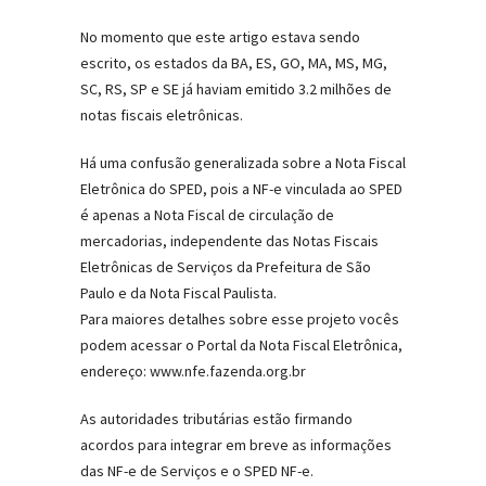
No momento que este artigo estava sendo
escrito, os estados da BA, ES, GO, MA, MS, MG,
SC, RS, SP e SE já haviam emitido 3.2 milhões de
notas fiscais eletrônicas.
Há uma confusão generalizada sobre a Nota Fiscal
Eletrônica do SPED, pois a NF-e vinculada ao SPED
é apenas a Nota Fiscal de circulação de
mercadorias, independente das Notas Fiscais
Eletrônicas de Serviços da Prefeitura de São
Paulo e da Nota Fiscal Paulista.
Para maiores detalhes sobre esse projeto vocês
podem acessar o Portal da Nota Fiscal Eletrônica,
endereço: www.nfe.fazenda.org.br
As autoridades tributárias estão firmando
acordos para integrar em breve as informações
das NF-e de Serviços e o SPED NF-e.