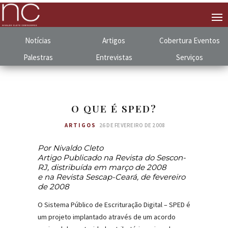
Notícias
Artigos
Cobertura
.
Eventos
Palestras
Entrevistas
Serviços
O QUE É SPED?
ARTIGOS
26 DE FEVEREIRO DE 2008
Por Nivaldo Cleto
Artigo Publicado na Revista do Sescon-
RJ, distribuída em março de 2008
e na Revista Sescap-Ceará, de fevereiro
de 2008
O Sistema Público de Escrituração Digital – SPED é
um projeto implantado através de um acordo