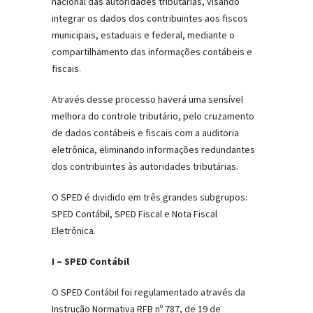
nacional das autoridades tributárias, visando
integrar os dados dos contribuintes aos fiscos
municipais, estaduais e federal, mediante o
compartilhamento das informações contábeis e
fiscais.
Através desse processo haverá uma sensível
melhora do controle tributário, pelo cruzamento
de dados contábeis e fiscais com a auditoria
eletrônica, eliminando informações redundantes
dos contribuintes às autoridades tributárias.
O SPED é dividido em três grandes subgrupos:
SPED Contábil, SPED Fiscal e Nota Fiscal
Eletrônica.
I – SPED Contábil
O SPED Contábil foi regulamentado através da
Instrução Normativa RFB nº 787, de 19 de