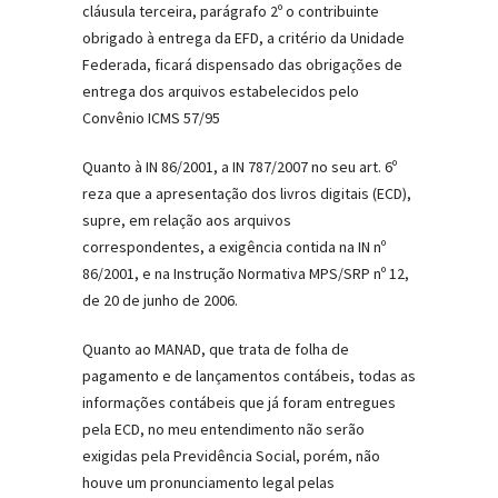
cláusula terceira, parágrafo 2º o contribuinte
obrigado à entrega da EFD, a critério da Unidade
Federada, ficará dispensado das obrigações de
entrega dos arquivos estabelecidos pelo
Convênio ICMS 57/95
Quanto à IN 86/2001, a IN 787/2007 no seu art. 6º
reza que a apresentação dos livros digitais (ECD),
supre, em relação aos arquivos
correspondentes, a exigência contida na IN nº
86/2001, e na Instrução Normativa MPS/SRP nº 12,
de 20 de junho de 2006.
Quanto ao MANAD, que trata de folha de
pagamento e de lançamentos contábeis, todas as
informações contábeis que já foram entregues
pela ECD, no meu entendimento não serão
exigidas pela Previdência Social, porém, não
houve um pronunciamento legal pelas