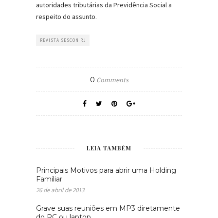
autoridades tributárias da Previdência Social a
respeito do assunto.
REVISTA SESCON RJ
0
Comments
LEIA TAMBÉM
Principais Motivos para abrir uma Holding
Familiar
26 de abril de 2013
Grave suas reuniões em MP3 diretamente
do PC ou laptop