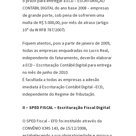
o prazo para entregar a ECD – ESCRITURAÇÃO
CONTÁBIL DIGITAL do ano base 2008 – empresas
de grande porte, sob pena de sofrerem uma
multa de R$ 5.000,00, por mês de atraso (artigo
10° da IN RFB 787/2007).
Fiquem atentos, pois a partir de janeiro de 2009,
todas as empresas enquadradas no Lucro Real,
independente do faturamento, deverão elaborar
a ECD – Escrituração Contábil Digital para entrega
no mês de junho de 2010.
É facultada a todas as empresas a adesão
imediata à Escrituração Contábil Digital –ECD,
independente do Regime de Tributação.
II – SPED FISCAL – Escrituração Fiscal Digital
O SPED Fiscal – EFD foi instituído através da
CONVÊNIO ICMS 143, de 15/12/2006,
estabelecendo a sua obrigatoriedade e aprova o