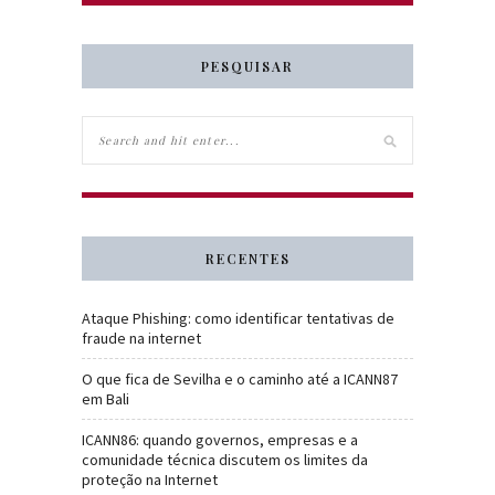
PESQUISAR
RECENTES
Ataque Phishing: como identificar tentativas de
fraude na internet
O que fica de Sevilha e o caminho até a ICANN87
em Bali
ICANN86: quando governos, empresas e a
comunidade técnica discutem os limites da
proteção na Internet