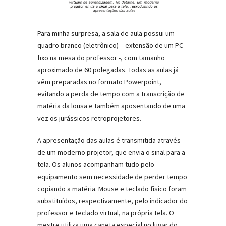
Para minha surpresa, a sala de aula possui um
quadro branco (eletrônico) – extensão de um PC
fixo na mesa do professor -, com tamanho
aproximado de 60 polegadas. Todas as aulas já
vêm preparadas no formato Powerpoint,
evitando a perda de tempo com a transcrição de
matéria da lousa e também aposentando de uma
vez os jurássicos retroprojetores.
A apresentação das aulas é transmitida através
de um moderno projetor, que envia o sinal para a
tela. Os alunos acompanham tudo pelo
equipamento sem necessidade de perder tempo
copiando a matéria. Mouse e teclado físico foram
substituídos, respectivamente, pelo indicador do
professor e teclado virtual, na própria tela. O
mestre utiliza uma caneta especial no lugar do