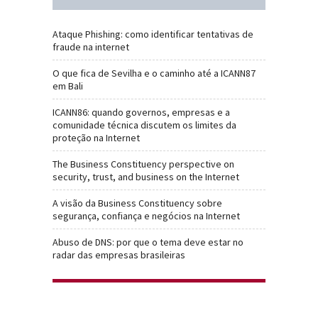
Ataque Phishing: como identificar tentativas de
fraude na internet
O que fica de Sevilha e o caminho até a ICANN87
em Bali
ICANN86: quando governos, empresas e a
comunidade técnica discutem os limites da
proteção na Internet
The Business Constituency perspective on
security, trust, and business on the Internet
A visão da Business Constituency sobre
segurança, confiança e negócios na Internet
Abuso de DNS: por que o tema deve estar no
radar das empresas brasileiras