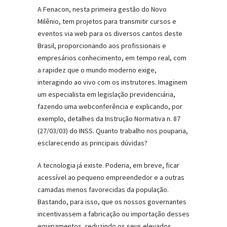
A Fenacon, nesta primeira gestão do Novo
Milênio, tem projetos para transmitir cursos e
eventos via web para os diversos cantos deste
Brasil, proporcionando aos profissionais e
empresários conhecimento, em tempo real, com
a rapidez que o mundo moderno exige,
interagindo ao vivo com os instrutores. Imaginem
um especialista em legislação previdenciária,
fazendo uma webconferência e explicando, por
exemplo, detalhes da Instrução Normativa n. 87
(27/03/03) do INSS. Quanto trabalho nos pouparia,
esclarecendo as principais dúvidas?
A tecnologia já existe. Poderia, em breve, ficar
acessível ao pequeno empreendedor e a outras
camadas menos favorecidas da população.
Bastando, para isso, que os nossos governantes
incentivassem a fabricação ou importação desses
equipamentos, reduzindo os seus elevados