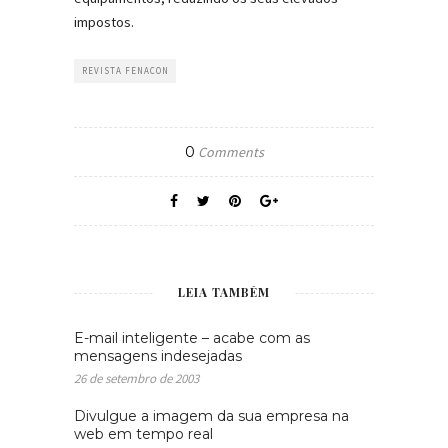
impostos.
REVISTA FENACON
0
Comments
LEIA TAMBÉM
E-mail inteligente – acabe com as
mensagens indesejadas
26 de setembro de 2003
Divulgue a imagem da sua empresa na
web em tempo real