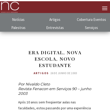
Notícias
Artigos
Cobertura
.
Eventos
Palestras
Entrevistas
Serviços
ERA DIGITAL, NOVA
ESCOLA, NOVO
ESTUDANTE
ARTIGOS
26 DE JUNHO DE 2003
Por Nivaldo Cleto
Revista Fenacon em Serviços 90 – junho
2003
Após 10 anos sem freqüentar aulas nas
faculdades, estou passando por uma experiência